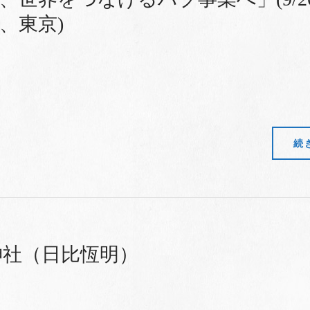
、東京)
続
神社（日比恆明）