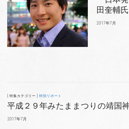
田奎輔氏
2017年7月
[ 特集カテゴリー ]
特別リポート
平成２９年みたままつりの靖国
2017年7月