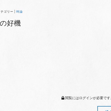
カテゴリー ]
時論
の好機
閲覧にはログインが必要です