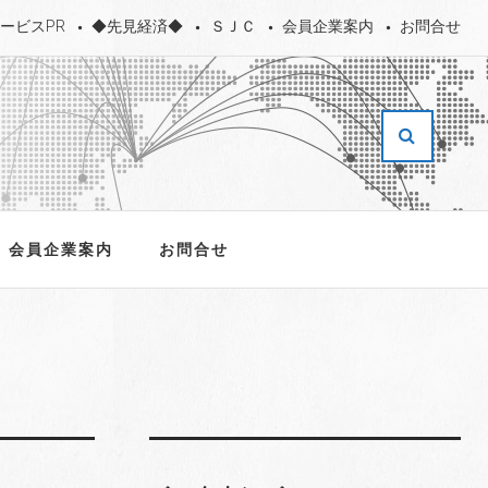
ービスPR
◆先見経済◆
ＳＪＣ
会員企業案内
お問合せ
会員企業案内
お問合せ