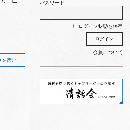
パスワード
ログイン状態を保存
会員について
きを読む