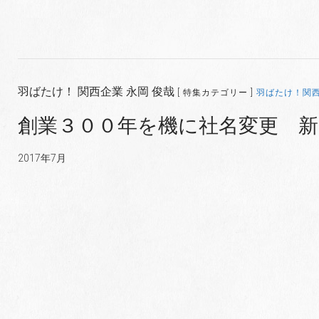
羽ばたけ！ 関西企業 永岡 俊哉
[ 特集カテゴリー ]
羽ばたけ！関
創業３００年を機に社名変更 
2017年7月