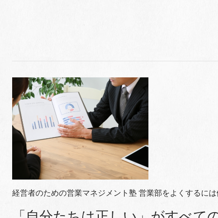
経営者のための営業マネジメント塾 営業部をよくするには健
「自分たちは正しい」がすべて