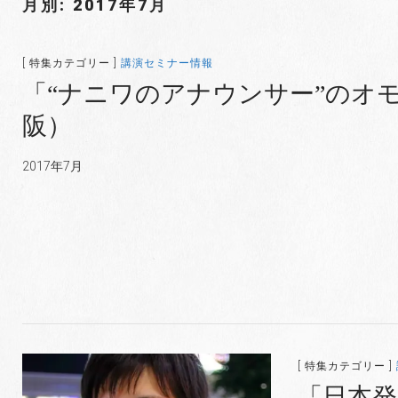
月別: 2017年7月
[ 特集カテゴリー ]
講演セミナー情報
「“ナニワのアナウンサー”のオモ
阪）
2017年7月
[ 特集カテゴリー ]
「日本発