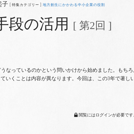
起子
[ 特集カテゴリー ]
地方創生にかかわる中小企業の役割
手段の活用
[ 第2回 ]
どうなっているのかという問いかけから始めました。もちろ
ていくことは内容が異なります。今回は、この3年で著し
閲覧にはログインが必要です