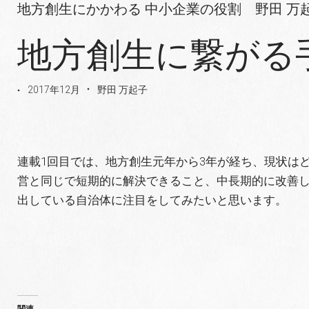
地方創生にかかわる 中小企業の役割 野田 万
地方創生に繋がる
2017年12月
野田 万起子
連載1回目では、地方創生元年から3年が経ち、現状は
営と同じで短期的に解決できること、中長期的に改善し
出している自治体に注目をしてみたいと思います。
関連