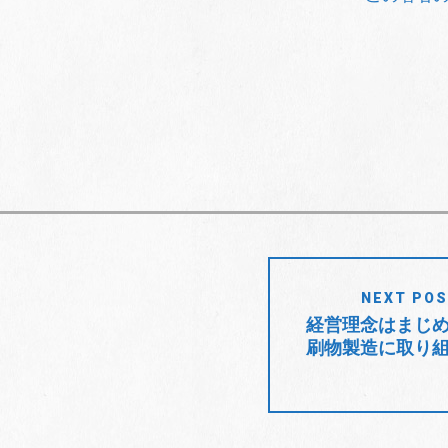
NEXT PO
経営理念はまじ
刷物製造に取り