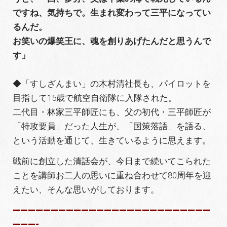
ですね、気持ちで。生まれ変わって三平になってい
るんだ。
お笑いの爆笑王に、魂を創りあげたんだと思うんで
す」
◆「すしざんまい」の木村清社長も、パイロットを
目指して15歳で航空自衛隊に入隊された。
二代目・林家三平師匠にも、父の初代・三平師匠が
「特攻要員」だった人生が、「国策落語」を語る、
という活動を通じて、生きているように思えます。
戦前に創立した清話会が、今日まで続いてこられた
ことを講師お二人の思いに重ね合わせて80周年を迎
えたい、そんな思いがしております。
——————————————————————————
———-