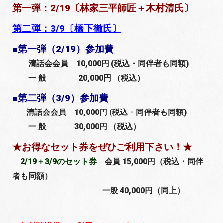
第一弾：2/19〔林家三平師匠＋木村清氏〕
第二弾：3/9〔橋下徹氏〕
■第一弾（2/19）参加費
清話会会員 10,000円 (税込・同伴者も同額)
一 般 20,000円 （税込）
■第二弾（3/9）参加費
清話会会員 10,000円 (税込・同伴者も同額)
一 般 30,000円 （税込）
★お得なセット券をぜひご利用下さい！★
2/19＋3/9のセット券
会員 15,000円（税込・同伴
者も同額）
一般 40,000円（同上）