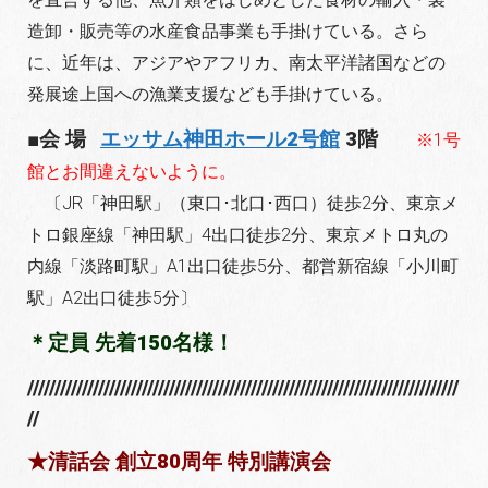
造卸・販売等の水産食品事業も手掛けている。さら
に、近年は、アジアやアフリカ、南太平洋諸国などの
発展途上国への漁業支援なども手掛けている。
■会 場
エッサム神田ホール2号館
3階
※1号
館とお間違えないように。
〔JR「神田駅」（東口･北口･西口）徒歩2分、東京メ
トロ銀座線「神田駅」4出口徒歩2分、東京メトロ丸の
内線「淡路町駅」A1出口徒歩5分、都営新宿線「小川町
駅」A2出口徒歩5分〕
＊定員 先着150名様！
///////////////////////////////////////////////////////////////////////////////
//
★清話会 創立80周年 特別講演会