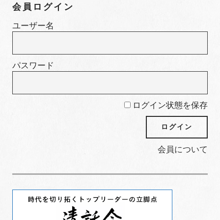
会員ログイン
リ
ー
ユーザー名
パスワード
ログイン状態を保存
会員について