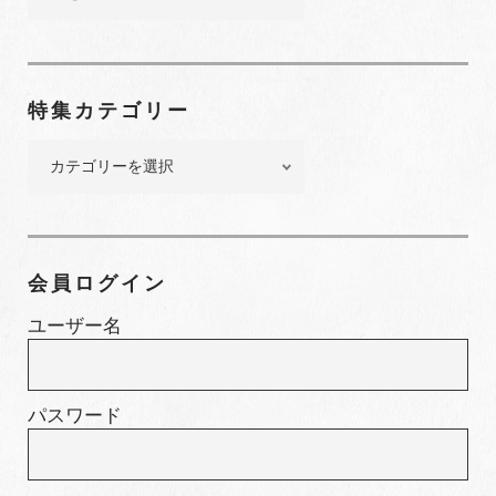
ッ
ク
ナ
ン
特集カテゴリー
バ
ー
特
集
カ
テ
ゴ
会員ログイン
リ
ー
ユーザー名
パスワード