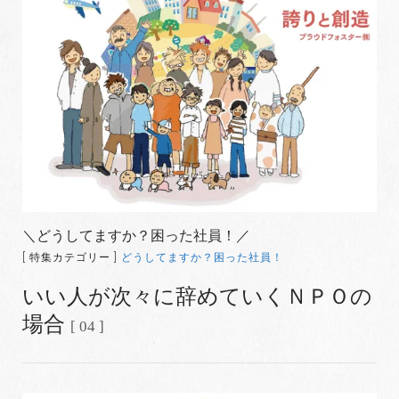
＼どうしてますか？困った社員！／
[ 特集カテゴリー ]
どうしてますか？困った社員！
いい人が次々に辞めていくＮＰＯの
場合
[ 04 ]