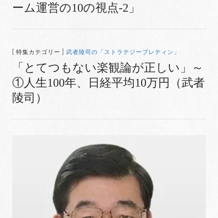
ーム運営の10の視点-2」
[ 特集カテゴリー ]
武者陵司の「ストラテジーブレティン」
「とてつもない楽観論が正しい」～
①人生100年、日経平均10万円（武者
陵司）