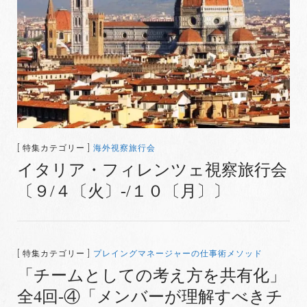
[ 特集カテゴリー ]
海外視察旅行会
イタリア・フィレンツェ視察旅行会
〔９/４〔火〕-/１０〔月〕〕
[ 特集カテゴリー ]
プレイングマネージャーの仕事術メソッド
「チームとしての考え方を共有化」
全4回-④「メンバーが理解すべきチ