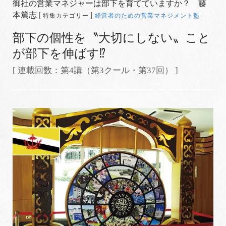
御社の営業マネジャーは部下を育てていますか？ 藤
本篤志
[ 特集カテゴリー ]
経営者のための営業マネジメント塾
部下の個性を〝大切にしない〟こと
が部下を伸ばす⁉
[ 連載回数：第4講（第3クール・第37回） ]