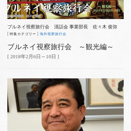
ブルネイ視察旅行会 清話会 事業部長 佐々木 俊弥
[ 特集カテゴリー ]
海外視察旅行会
ブルネイ視察旅行会 ～観光編～
[ 2018年2月6日～10日 ]