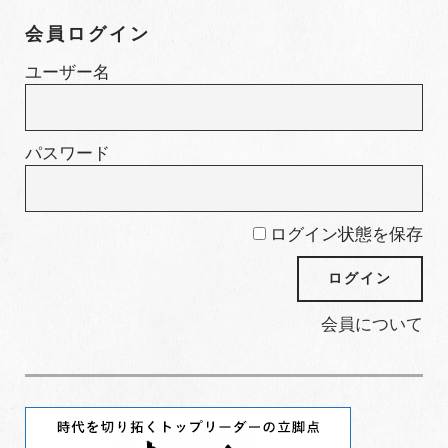
ゴ
会員ログイン
リ
ー
ユーザー名
パスワード
ログイン状態を保存
会員について