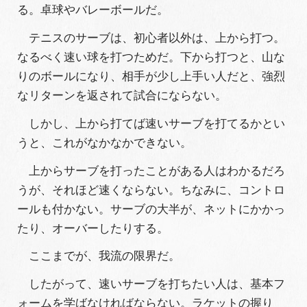
る。卓球やバレーボールだ。
テニスのサーブは、初心者以外は、上から打つ。
なるべく速い球を打つためだ。下から打つと、山な
りのボールになり、相手が少し上手い人だと、強烈
なリターンを返されて試合にならない。
しかし、上から打てば速いサーブを打てるかとい
うと、これがなかなかできない。
上からサーブを打ったことがある人はわかるだろ
うが、それほど速くならない。ちなみに、コントロ
ールも付かない。サーブの大半が、ネットにかかっ
たり、オーバーしたりする。
ここまでが、我流の限界だ。
したがって、速いサーブを打ちたい人は、基本フ
ォームを学ばなければならない。ラケットの握り