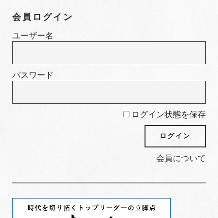
ゴ
会員ログイン
リ
ー
ユーザー名
パスワード
ログイン状態を保存
会員について