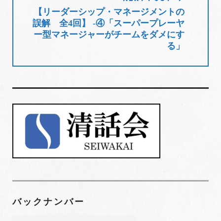
ョ
【リーダーシップ・マネージメントの
誤解 全4回】 -④「スーパープレーヤ
ン
ー型マネージャーがチームをダメにす
る」
バックナンバー
バ