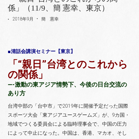
係」（11/9、簡 憲幸、東京）
2018年9月
簡 憲幸
■清話会講演セミナー【東京】
「“親日”台湾とのこれから
の関係」
—-激動の東アジア情勢下、今後の日台交流の
あり方
台湾中部の「台中市」で2019年に開催予定だった国際
スポーツ大会「東アジアユースゲームズ」が、9カ国・
地域でつくる委員会による臨時理事会で、中国の圧力
によって中止になった。中国は、香港、マカオ、そし