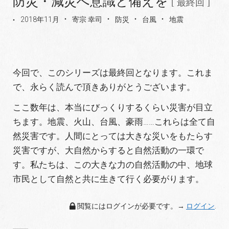
防災・減災へ意識と備えを
[ 最終回 ]
2018年11月
寄宗 幸司
防災
台風
地震
今回で、このシリーズは最終回となります。これま
で、永らく読んで頂きありがとうございます。
ここ数年は、本当にびっくりするくらい災害が目立
ちます。地震、火山、台風、豪雨……これらは全て自
然災害です。人間にとっては大きな災いをもたらす
災害ですが、大自然からすると自然活動の一環で
す。私たちは、この大きな力の自然活動の中、地球
市民として自然と共に生きて行く必要がります。
閲覧にはログインが必要です。→
ログイン
.