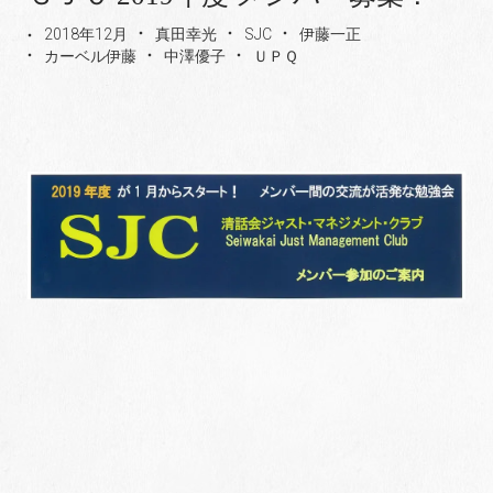
2018年12月
真田幸光
SJC
伊藤一正
カーベル伊藤
中澤優子
ＵＰＱ