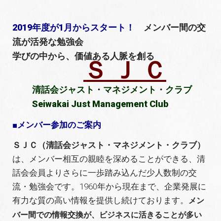
2019年度が1月からスタート！
メンバー間の交
流が活発な勉強会
学びの中から、価値ある人脈を創る
Ｓ Ｊ Ｃ
清話会ジャスト・マネジメント・クラブ
Seiwakai Just Management Club
■
メンバー参加のご案内
ＳＪＣ（清話会ジャスト・マネジメント・クラブ）
は、メンバー相互の親睦を深めることができる、清
話会会員よりさらに一歩踏み込んだ少人数制の交
流・勉強会です。1960年から現在まで、企業発展に
有力な質の高い情報を提供し続けております。
メン
バー間での情報交換が、ビジネスに活きることが多い