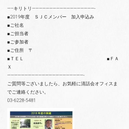
—–キリトリ——————————————————-
■2019年度 ＳＪＣメンバー 加入申込み
■ご社名
■ご担当者
■ご参加者
■ご住所 〒
■ＴＥＬ ■ＦＡ
Ｘ
——————————————————————-
ご質問等ございましたら、お気軽に清話会オフィスま
でご連絡ください。
03-6228-5481