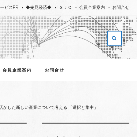
ービスPR
◆先見経済◆
ＳＪＣ
会員企業案内
お問合せ
会員企業案内
お問合せ
活かした新しい産業について考える 「選択と集中」