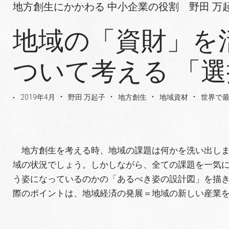
地方創生にかかわる 中小企業の役割 野田 万
地域の「資財」を
ついて考える 「
2019年4月
野田 万起子
地方創生
地域資材
世界で
地方創生を考える時、地域の課題は何かを洗い出しま
域の状況でしょう。しかしながら、全ての課題を一気に
う姿になっているのかの「あるべき姿の設計図」を描
際のポイントは、地域経済の発展＝地域の新しい産業