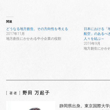
関連
どうなる地方創生、その方向性を考える
日本における「
2017年11月
航空」のあるべ
地方創生にかかわる中小企業の役割
人々を結ぶ～
2019年9月
地方創生にかか
野田 万起子
[ 著者 ]
静岡県出身。東京国際大学経