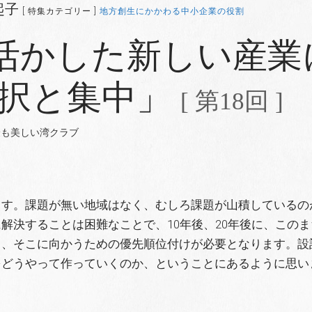
起子
[ 特集カテゴリー ]
地方創生にかかわる中小企業の役割
活かした新しい産業
選択と集中」
[ 第18回 ]
最も美しい湾クラブ
す。課題が無い地域はなく、むしろ課題が山積しているの
解決することは困難なことで、10年後、20年後に、この
き、そこに向かうための優先順位付けが必要となります。設
をどうやって作っていくのか、ということにあるように思い