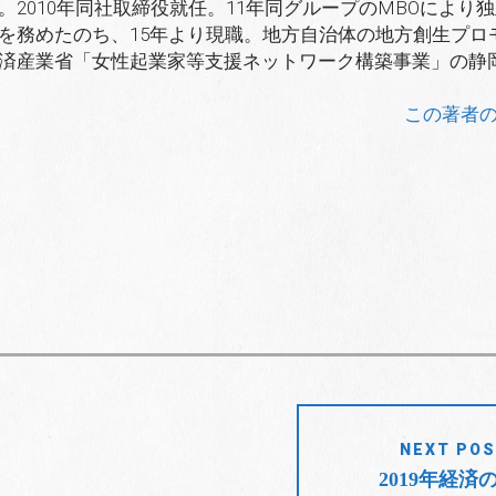
2010年同社取締役就任。11年同グループのMBOにより
を務めたのち、15年より現職。地方自治体の地方創生プロ
済産業省「女性起業家等支援ネットワーク構築事業」の静
この著者
NEXT PO
2019年経済