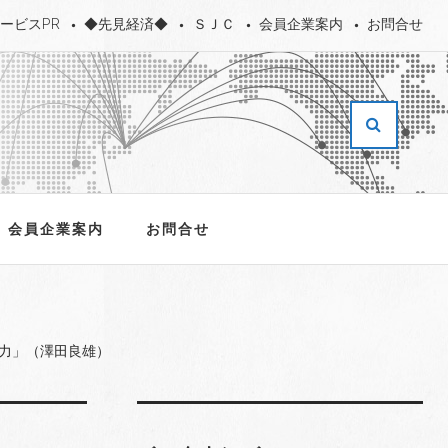
ービスPR
◆先見経済◆
ＳＪＣ
会員企業案内
お問合せ
会員企業案内
お問合せ
力」（澤田良雄）