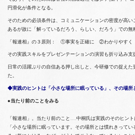
円滑化が条件となる。
そのための必須条件は、コミュニケーションの密度が高い
あるが故に「解っているだろう、らしい、だろう」での無
「報連相』の３原則： ①事実を正確に ②わかりやすく
その実践スキルをプレゼンテーションの演習も折り込み支
日常の活躍ぶりの自信ある押し出しと、今研修での捉えた
た。
◆実践のヒントは「小さな場所に眠っている」、その場所
●当たり前のことをみる
「報連相」。当たり前のこと……中桐氏は実践のそのヒント
「小さな場所に眠っています。その場所とは慣れきってい