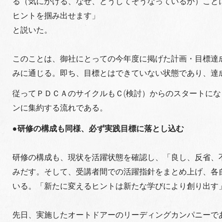
る（気にかける、なぜ、どうしてそうなっているか）こと
ヒントを掴み出せます」
と説いた。
このことは、御社にとっての今年度に掲げた計画・目標達
みに通じる。即ち、目標とはできていない状態であり、達
従ってＰＤＣＡのサイクルもＣ(検討）からのスタートに
ンに集約する流れである。
●研修の構成も同様、必ず実践目標に落とし込む
研修の構成も、現状を活躍状態を確認し、「良し、反省、
みだす。そして、受講者間での活躍指針をまとめ上げ、各
いる。「新たに変えるヒントは新たな学びにより創り出す
先日、実施したオートドアーのリーディングカンパニーで