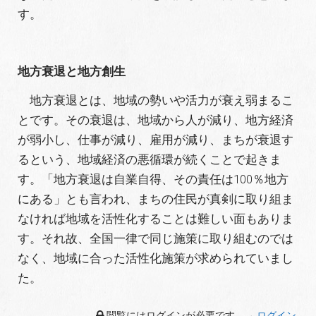
す。
地方衰退と地方創生
地方衰退とは、地域の勢いや活力が衰え弱まるこ
とです。その衰退は、地域から人が減り、地方経済
が弱小し、仕事が減り、雇用が減り、まちが衰退す
るという、地域経済の悪循環が続くことで起きま
す。「地方衰退は自業自得、その責任は100％地方
にある」とも言われ、まちの住民が真剣に取り組ま
なければ地域を活性化することは難しい面もありま
す。それ故、全国一律で同じ施策に取り組むのでは
なく、地域に合った活性化施策が求められていまし
た。
閲覧にはログインが必要です。→
ログイン
.