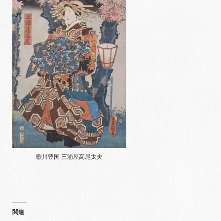
歌川豊国 三浦屋高尾太夫
関連