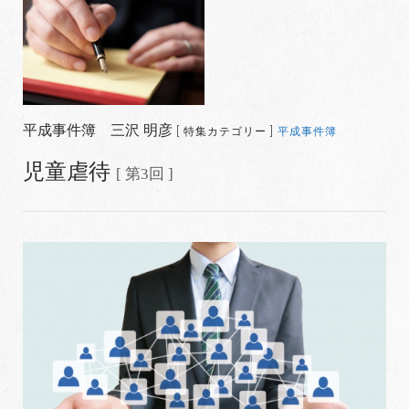
平成事件簿 三沢 明彦
[ 特集カテゴリー ]
平成事件簿
児童虐待
[ 第3回 ]