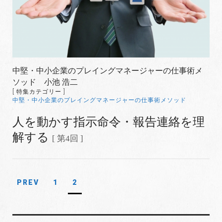
中堅・中小企業のプレイングマネージャーの仕事術メ
ソッド 小池 浩二
[ 特集カテゴリー ]
中堅・中小企業のプレイングマネージャーの仕事術メソッド
人を動かす指示命令・報告連絡を理
解する
[ 第4回 ]
PREV
1
2
投
稿
ナ