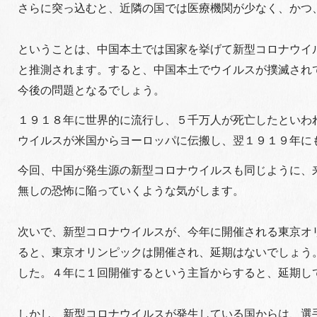
さらに突っ込むと、近隣の国では医療機関が少なく、かつ
ということは、中国本土では国家を挙げて新型コロナウイ
と推測されます。すると、中国本土でウイルスが撲滅され
今後の問題となるでしょう。
１９１８年に世界的に流行し、５千万人が死亡したといわ
ウイルスが米国からヨーロッパに伝搬し、翌１９１９年に
今回、中国が発生源の新型コロナウイルスも同じように、
無しの恐怖に陥っていくような気がします。
次いで、新型コロナウイルスが、今年に開催される東京オ
ると、東京オリンピックは開催され、延期はないでしょう
した。４年に１回開催するという主旨からすると、延期し
しかし、新型コロナウイルスが発生している国からは、選