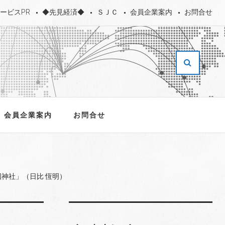
ービスPR
◆先見経済◆
ＳＪＣ
会員企業案内
お問合せ
会員企業案内
お問合せ
神社」（日比 恆明）