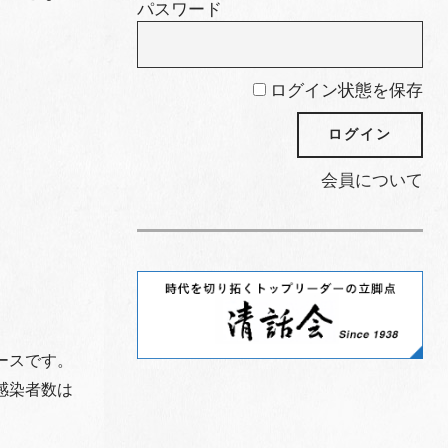
パスワード
ログイン状態を保存
会員について
ースです。
感染者数は