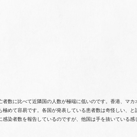
）
亡者数に比べて近隣国の人数が極端に低いのです。香港、マカ
も極めて容易です。各国が発表している患者数は奇怪しい、と
に感染者数を報告しているのですが、他国は手を抜いている感