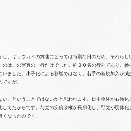
かし、ギョウカイの方達にとっては特別な日のため、それらし
たのはこの写真の一行だけでした。約３０名の行列であり、参
ていました。小子化による影響ではなく、若手の新規加入が減
のですが。
ない、ということではないかと思われます。日本全体が右傾化
化してたからです。与党の安倍政権が長期化し、野党が弱体化
無くなったのです。