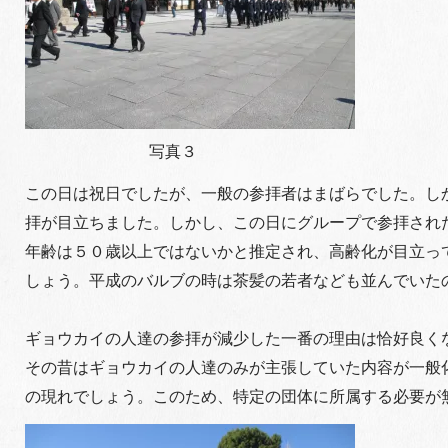
写真３
この日は祝日でしたが、一般の参拝者はまばらでした。し
拝が目立ちました。しかし、この日にグループで参拝され
年齢は５０歳以上ではないかと推定され、高齢化が目立っ
しょう。平成のバルブの時は茶髪の若者なども並んでいた
ギョウカイの人達の参拝が減少した一番の理由は恰好良く
その昔はギョウカイの人達のみが主張していた内容が一般
の現れでしょう。このため、特定の団体に所属する必要が