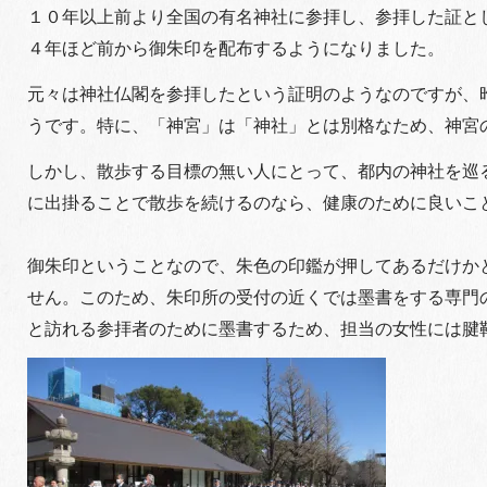
１０年以上前より全国の有名神社に参拝し、参拝した証と
４年ほど前から御朱印を配布するようになりました。
元々は神社仏閣を参拝したという証明のようなのですが、
うです。特に、「神宮」は「神社」とは別格なため、神宮
しかし、散歩する目標の無い人にとって、都内の神社を巡
に出掛ることで散歩を続けるのなら、健康のために良いこ
御朱印ということなので、朱色の印鑑が押してあるだけか
せん。このため、朱印所の受付の近くでは墨書をする専門
と訪れる参拝者のために墨書するため、担当の女性には腱