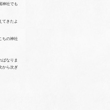
国神社でも
えてきたよ
こちの神社
ればなりま
次から次ぎ