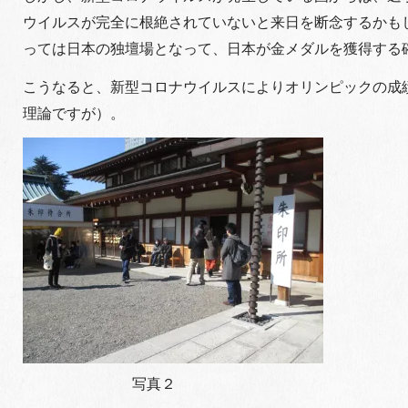
ウイルスが完全に根絶されていないと来日を断念するかも
っては日本の独壇場となって、日本が金メダルを獲得する
こうなると、新型コロナウイルスによりオリンピックの成
理論ですが）。
写真２