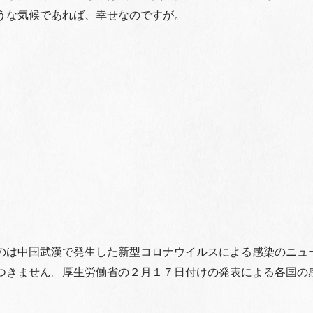
うな気候であれば、幸せなのですが。
のは中国武漢で発生した新型コロナウイルスによる感染のニュ
つきません。厚生労働省の２月１７日付けの発表による各国の