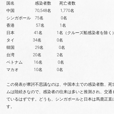
国名 感染者数 死亡者数
中国 70,548名 1,770名
シンガポール 75名 0名
香港 57名 1名
日本 41名 1名（クルーズ船感染者を除く
タイ 34名 0名
韓国 29名 0名
台湾 20名 2名
ベトナム 16名 0名
マカオ 10名 0名
この発表が摩訶不思議なのは、中国本土での感染者数、死
ムは陸続きなので、感染者の往来は多いと推測され、交通
ているはずです。どうも、シンガポールと日本は馬鹿正直
す。