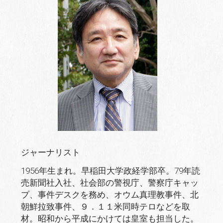
ジャーナリスト
1956年生まれ。早稲田大学政経学部卒。79年読
売新聞社入社、社会部の警視庁、警察庁キャッ
プ、事件デスクを務め、オウム真理教事件、北
朝鮮拉致事件、９．１１米同時テロなどを取
材。昭和から平成にかけては皇室も担当した。