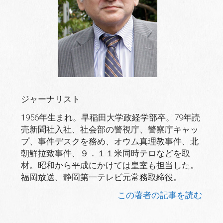
ジャーナリスト
1956年生まれ。早稲田大学政経学部卒。79年読
売新聞社入社、社会部の警視庁、警察庁キャッ
プ、事件デスクを務め、オウム真理教事件、北
朝鮮拉致事件、９．１１米同時テロなどを取
材。昭和から平成にかけては皇室も担当した。
福岡放送、静岡第一テレビ元常務取締役。
この著者の記事を読む