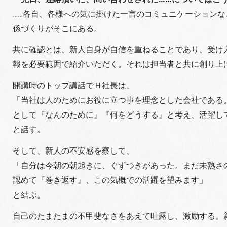
……各自、各様への気に掛けた一言のコミュニケーション
係づくりがそこにある。
共に確認とは、新人自身が自信を重ねることであり、受け
報を必要範囲で紹介いただく。それは担当者と共に創り上
開講時のトップ講話でＨ社長は、
「当社は人のためにお役に立つ事を理念とした会社である
として『なんのために』『何をどうする』と考え、活躍し
と話す。
そして、新人の不安感を察して、
「自分は今朝の朝起きに、ぐずつきがあった。まだ未熟さ
認めて『巻き返す』、この気概での活躍を望みます」
と結ぶ。
自己のたまたまの不甲斐なさをあえて吐露し、激励する。