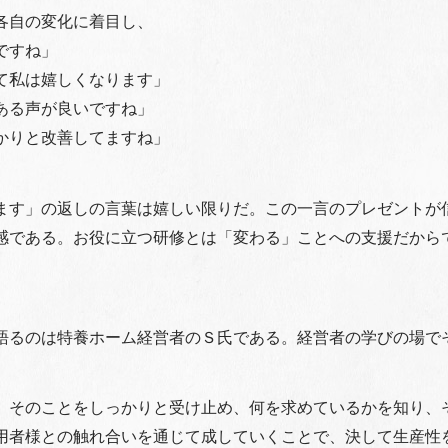
各自の変化に着目し、
ですね」
て私は嬉しくなります」
ある声が良いですね」
かりと改善してますね」
ます」の返しの言葉は嬉しい限りだ。この一言のプレゼントが
感である。お役に立つ研修とは「変わる」ことへの支援だから
語るのは特養ホーム経営者のＳ氏である。経営者の学びの場で
。そのことをしっかりと受け止め、何を求めているかを知り、
用者様との触れ合いを通じて成していくことで、決して生産性