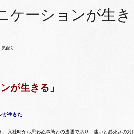
ニケーションが生き
気配り
ョンが生きる」
ンが生きた
え、入社時から思わぬ事態との遭遇であり、迷いと必死さの対