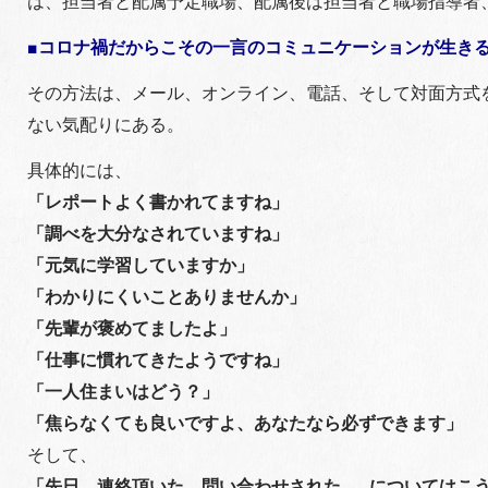
は、担当者と配属予定職場、配属後は担当者と職場指導者
■コロナ禍だからこその一言のコミュニケーションが生き
その方法は、メール、オンライン、電話、そして対面方式
ない気配りにある。
具体的には、
「レポートよく書かれてますね」
「調べを大分なされていますね」
「元気に学習していますか」
「わかりにくいことありませんか」
「先輩が褒めてましたよ」
「仕事に慣れてきたようですね」
「一人住まいはどう？」
「焦らなくても良いですよ、あなたなら必ずできます」
そして、
「先日、連絡頂いた、問い合わせされた……についてはこ