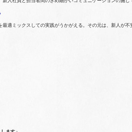
、新入社員と担当者間のきめ細かいコミュニケーションの施し
る
を最適ミックスしての実践がうかがえる。その元は、新人が不
うします」