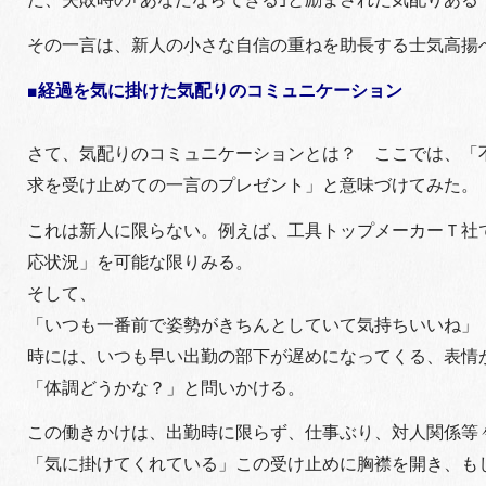
その一言は、新人の小さな自信の重ねを助長する士気高揚
■経過を気に掛けた気配りのコミュニケーション
さて、気配りのコミュニケーションとは？ ここでは、「
求を受け止めての一言のプレゼント」と意味づけてみた。
これは新人に限らない。例えば、工具トップメーカーＴ社
応状況」を可能な限りみる。
そして、
「いつも一番前で姿勢がきちんとしていて気持ちいいね」
時には、いつも早い出勤の部下が遅めになってくる、表情
「体調どうかな？」と問いかける。
この働きかけは、出勤時に限らず、仕事ぶり、対人関係等
「気に掛けてくれている」この受け止めに胸襟を開き、も