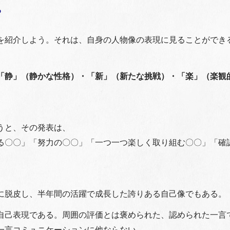
る
を紹介しよう。それは、自身の人物像の表現に見ることができ
「静」（静かな性格）・「新」（新たな挑戦）・「楽」（楽観
うと、その発表は、
る〇〇」「努力の〇〇」「一つ一つ楽しく取り組む〇〇」「確
に脱皮し、半年間の活躍で成長した誇りある自己像でもある。
自己表現である。周囲の評価とは褒められた、認められた一言
一言コミュニケーションに他ならない。