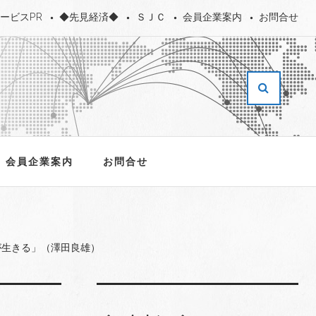
ービスPR
◆先見経済◆
ＳＪＣ
会員企業案内
お問合せ
会員企業案内
お問合せ
が生きる」（澤田良雄）