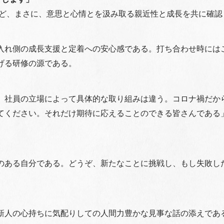
など、まさに、意思と心情とを汲み取る親近性と成長を共に確認
入れ側の成長支援と定着への安心感である。打ち合わせ時には
げる研修の源である。
。社員の立場によって具体的な取り組みは違う。コロナ禍だか
てください。それだけ期待に応えることのできる皆さんである
のある自分である。どうぞ、新たなことに挑戦し、もし失敗し
新人の心持ちに気配りしての人間力豊かな見事な話の添えであ