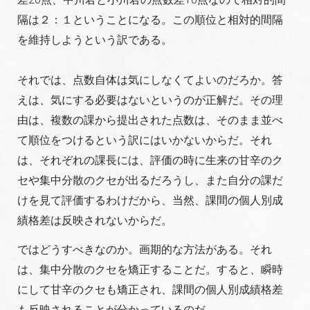
隔は２：１ということになる。この順位と相対的間隔
を維持しようという訳である。
それでは、点数自体は気にしなくてよいのだろか。答
えは、気にする必要はないというのが正解だ。その理
由は、複数の課から提出された点数は、そのまま並べ
て順位をつけるという訳にはいかないからだ。それ
は、それぞれの課長には、評価の時に生来の甘辛のク
セや集中分散のクセが出るだろうし、また自分の課だ
けを見て評価するわけだから、当然、課間の個人別成
績格差は反映されないからだ。
ではどうすべきなのか。画期的な方法がある。それ
は、集中分散のクセを矯正することだ。すると、瞬時
にして甘辛のクセも矯正され、課間の個人別成績格差
も反映されることが分かっているのだ。