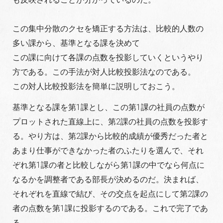
この集中分散のクセを矯正する方法は、比較的人数の
多い課から、基準となる課を決めて
この課に向けて各課の点数を投影していくというやり
方である。この手法が対人比較投影法なのである。
この対人比較投影法を簡単に説明しておこう。
基準となる課を第1課とし、この第1課の社員の点数が
プロットされた直線上に、第2課の社員の点数を投影す
る。やり方は、第2課から比較的成績が優秀だった者と
あまり仕事ができなかった者のふたりを選んで、それ
ぞれ第1課の者と比較しながら第1課の中でなら何点に
なるかを調整者である部長が決めるのだ。決まれば、
それぞれを直線で結び、その交点を起点にして第2課の
者の点数を第1課に投影するのである。これで完了であ
る。