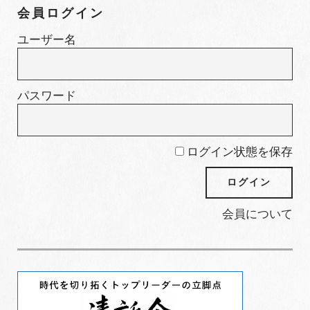
会員ログイン
リ
ー
ユーザー名
パスワード
ログイン状態を保存
会員について