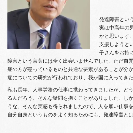
発達障害とい
実は中高年の
かと思います
支援しようと
子さんをお持
障害という言葉には全く出会いませんでした。ただ自
症の方が患っているものと共通な要素があることが分か
症についての研究が行われており、我が国に入ってきた
私も長年、人事労務の仕事に携わってきましたが、ど
るんだろう、そんな疑問を抱くことがありました。し
うな、そんな実感も得られましたので、人を雇い仕事
自分自身というものをよく知るためにも、発達障害と