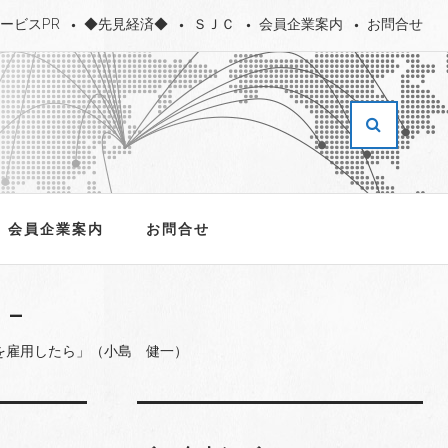
ービスPR
◆先見経済◆
ＳＪＣ
会員企業案内
お問合せ
会員企業案内
お問合せ
を雇用したら」（小島 健一）