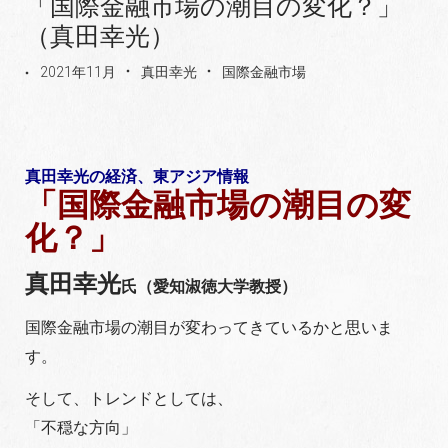
「国際金融市場の潮目の変化？」
（真田幸光）
2021年11月
真田幸光
国際金融市場
真田幸光の経済、東アジア情報
「国際金融市場の潮目の変
化？」
真田幸光
氏（愛知淑徳大学教授）
国際金融市場の潮目が変わってきているかと思いま
す。
そして、トレンドとしては、
「不穏な方向」