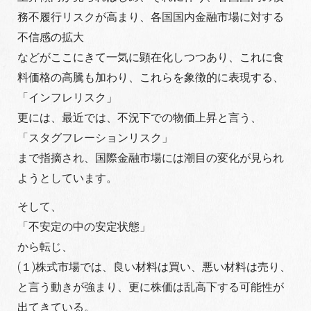
務不履行リスクが高まり、各国国内金融市場に対する
不信感の拡大
などがここにきて一気に顕在化しつつあり、これに食
料価格の高騰も加わり、これらを象徴的に表現する、
「インフレリスク」
更には、最近では、不況下での物価上昇と言う、
「スタグフレーションリスク」
まで指摘され、国際金融市場には潮目の変化が見られ
ようとしています。
そして、
「不安定の中の安定状態」
から転じ、
(１)株式市場では、良い材料は買い、悪い材料は売り、
と言う動きが強まり、更に株価は乱高下する可能性が
出てきている。