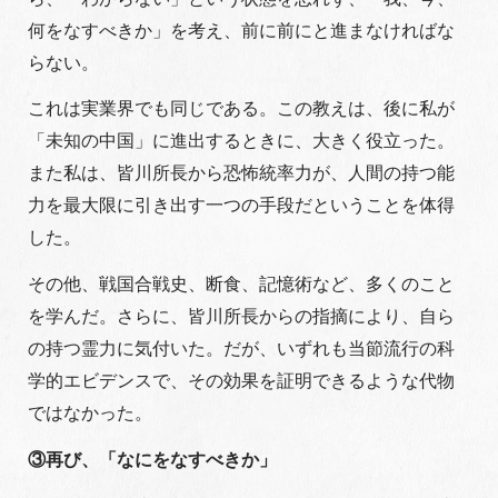
何をなすべきか」を考え、前に前にと進まなければな
らない。
これは実業界でも同じである。この教えは、後に私が
「未知の中国」に進出するときに、大きく役立った。
また私は、皆川所長から恐怖統率力が、人間の持つ能
力を最大限に引き出す一つの手段だということを体得
した。
その他、戦国合戦史、断食、記憶術など、多くのこと
を学んだ。さらに、皆川所長からの指摘により、自ら
の持つ霊力に気付いた。だが、いずれも当節流行の科
学的エビデンスで、その効果を証明できるような代物
ではなかった。
③再び、「なにをなすべきか」