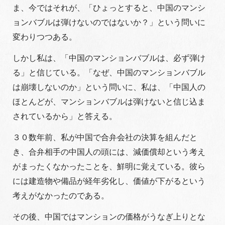
ま、今ではそれが、「ひょっとすると、中国のマンシ
ョンバブルは弾けないのではないか？」という問いに
変わりつつある。
しかし私は、「中国のマンションバブルは、必ず弾け
る」と信じている。「なぜ、中国のマンションバブル
は崩壊しないのか」という問いに、私は、「中国人の
ほとんどが、マンションバブルは弾けないと信じ込ま
されているから」と答える。
３０数年前、私が中国で合弁会社の決算を組んだと
き、合弁相手の中国人の頭には、減価償却という考え
がまったくなかったことを、鮮明に覚えている。彼ら
には建造物や備品が経年劣化し、価値が下がるという
考えがなかったのである。
その後、中国ではマンションの価格がうなぎ上りとな