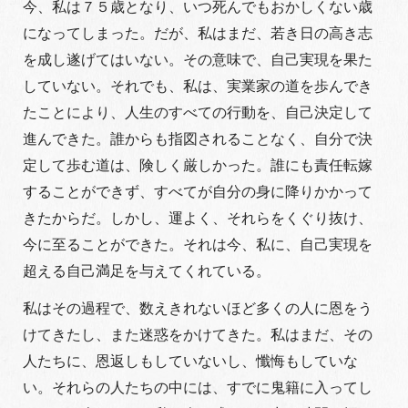
今、私は７５歳となり、いつ死んでもおかしくない歳
になってしまった。だが、私はまだ、若き日の高き志
を成し遂げてはいない。その意味で、自己実現を果た
していない。それでも、私は、実業家の道を歩んでき
たことにより、人生のすべての行動を、自己決定して
進んできた。誰からも指図されることなく、自分で決
定して歩む道は、険しく厳しかった。誰にも責任転嫁
することができず、すべてが自分の身に降りかかって
きたからだ。しかし、運よく、それらをくぐり抜け、
今に至ることができた。それは今、私に、自己実現を
超える自己満足を与えてくれている。
私はその過程で、数えきれないほど多くの人に恩をう
けてきたし、また迷惑をかけてきた。私はまだ、その
人たちに、恩返しもしていないし、懺悔もしていな
い。それらの人たちの中には、すでに鬼籍に入ってし