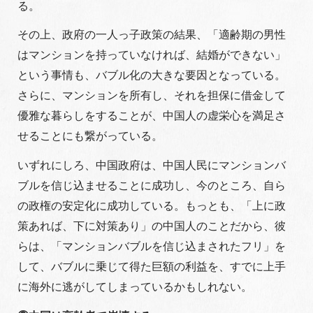
る。
その上、政府の一人っ子政策の結果、「適齢期の男性
はマンションを持っていなければ、結婚ができない」
という事情も、バブル化の大きな要因となっている。
さらに、マンションを所有し、それを担保に借金して
優雅な暮らしをすることが、中国人の虚栄心を満足さ
せることにも繋がっている。
いずれにしろ、中国政府は、中国人民にマンションバ
ブルを信じ込ませることに成功し、今のところ、自ら
の政権の安定化に成功している。もっとも、「上に政
策あれば、下に対策あり」の中国人のことだから、彼
らは、「マンションバブルを信じ込まされたフリ」を
して、バブルに乗じて得た巨額の利益を、すでに上手
に海外に逃がしてしまっているかもしれない。