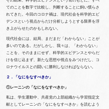
その結果、科学的エビデンスという名のもとに、すべ
てのことを数字で比較し、判断することに飼い慣らさ
れてきた。今回のコロナ禍は、現代社会を科学的エビ
デンスという視点からだけ分析しようとする限界を浮
き上がらせたのかもしれない。
現代社会には、結局、まだまだ「わからない」ことが
多いのである。だがしかし、我々は、「わからない」
ことを、そのままにせず、科学的エビデンスとやらだ
けを信じ込まず、新たな思想や視点をみつけだし、コ
ロナウイルスとの闘いに勝利しなければならない。
２．「なにをなすべきか」
①レーニンの「なにをなすべきか」
私は、学生運動中、共産党の上部組織から学習指定文
献としてレーニンの「なにをなすべきか」を読むよう