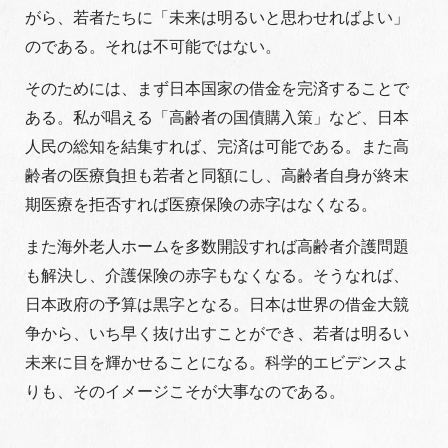
がら、若者たちに「未来は明るいと思わせればよい」
のである。それは不可能ではない。
そのためには、まず日本国家の借金を完済することで
ある。私が唱える「高齢者の国債購入策」など、日本
人民の総知を結集すれば、完済は可能である。また高
齢者の医療負担も若者と同額にし、高齢者自身が終末
期医療を拒否すれば医療保険の赤字はなくなる。
また海外老人ホームを多数開設すれば高齢者介護問題
も解決し、介護保険の赤字もなくなる。そうなれば、
日本政府の予算は黒字となる。日本は世界の借金大競
争から、いち早く抜け出すことができ、若者は明るい
未来に目を輝かせることになる。科学的エビデンスよ
りも、そのイメージこそが大事なのである。