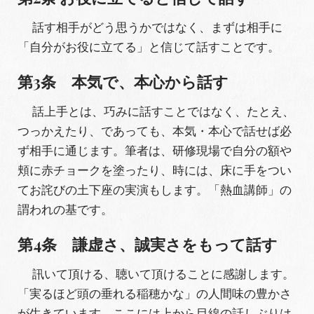
話す相手がどう思うかではなく、まずは相手に
「自分がお役に立てる」と信じて話すことです。
第3条 本気で、本心から話す
話上手とは、巧みに話すことではなく、たとえ、
つっかえたり、であっても、本気・本心で話せば必
ず相手に通じます。筆者は、研修現場で自分の額や
頬に赤チョークを塗ったり、時には、床に手をつい
てお詫びの土下座の実演もします。「熱血講師」の
謂われの基です。
第4条 謙虚さ、誠実さをもって話す
訊いて頂ける、聴いて頂けることに感謝します。
「実るほど頭の垂れる稲穂かな」の人間味の豊かさ
が生きています。ここには上から目線の話しぶりは