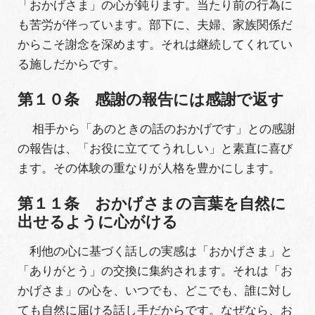
「おかげさま」の心が鈍ります。当たり前の行為に
も苦労が伴っています。部下に、夫婦、家族関係だ
からこそ謝念を深めます。それは継続してくれてい
る施しだからです。
第１０条
感謝の報告には感謝で返す
相手から「あのときの話のおかげです」との感謝
の報告は、「お役に立ててうれしい」と素直に喜び
ます。その体験の重なりが人格を豊かにします。
第１１条 おかげさまの言葉を自然に
出せるように心がける
利他の心に基づく話しの実感は「おかげさま」と
「ありがとう」の交換に集約されます。それは「お
かげさま」の心を、いつでも、どこでも、誰に対し
ても自然に届ける話し手だからです。なぜなら、お