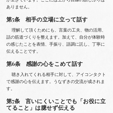
ありません。
第5条 相手の立場に立って話す
理解して頂くためにも、言葉の工夫、物の活用、
話の筋道づくりを整えます。加えて、自分が体験時
の感じたことを表情、手振り、語調に託し、丁寧に
伝えることです。
第6条 感謝の心をこめて話す
聴き入れてくれる相手に対して、アイコンタクト
で感謝の心を伝えます。うなずきの交流が成されま
す。
第
7
条 言いにくいことでも「お役に立
てること」は臆せず伝える