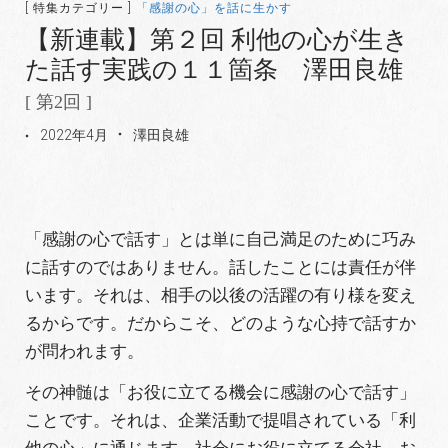
[ 特集カテゴリー ]
「感謝の心」を話に生かす
【新連載】第２回 利他の心が生き
た話す実践の１１箇条 澤田良雄
[ 第2回 ]
2022年4月
澤田良雄
「感謝の心で話す」とは単に自己満足のために巧み
に話すのではありません。話したことには責任が伴
います。それは、相手の以後の活躍の有り様を変え
るからです。だからこそ、どのような心持で話すか
が問われます。
その神髄は「お役に立てる機会に感謝の心で話す」
ことです。それは、企業活動で提唱されている「利
他の心」に通じます。社会にお役に立てる会社、お