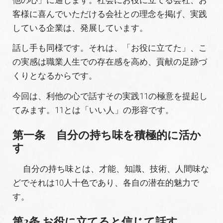
客様に喜んでいただける会社との理念を掲げ、実践
している企業は、発展しています。
話し手も同様です。それは、「お役に立てた」、こ
の実感は職業人生での存在感を高め、貢献の足跡づ
くりとなるからです。
今回は、利他の心で話すその実践11の極意を提起し
てみます。11とは「いい人」の形容です。
第一条 自分の持ち味を積極的に活か
す
自分の持ち味とは、才能、知識、技術、人間味な
どでそれは10人十色であり、各自の潜在的魅力で
す。
第2条 お役に立てると信じて話す