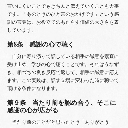
言いにくいことでもきちんと伝えていくことも大事
です。「あのときのひと言のおかげです」という感
謝の言葉は、お役立てのもたらす価値の大きさを表
しています。
第8条 感謝の心で聴く
自分に寄り添って話している相手の誠意を素直に
受け止め、学びの心で聴くことです。それはうなず
き、相づちの良き反応で返して、相手の誠意に応え
ます。この実践は、話す立場に変わった時に聴いて
頂ける条件になります。
第９条 当たり前を認め合う、そこに
感謝の心が広がる
当たり前のことだと思ったとき「ありがとう」