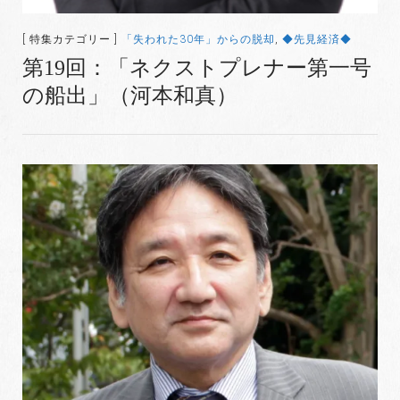
[ 特集カテゴリー ]
「失われた30年」からの脱却
,
◆先見経済◆
第19回：「ネクストプレナー第一号
の船出」（河本和真）