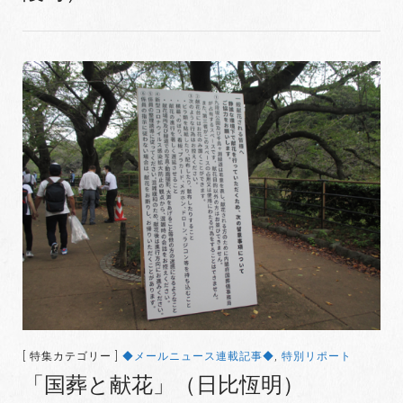
[ 特集カテゴリー ]
◆メールニュース連載記事◆
,
特別リポート
「国葬と献花」（日比恆明）