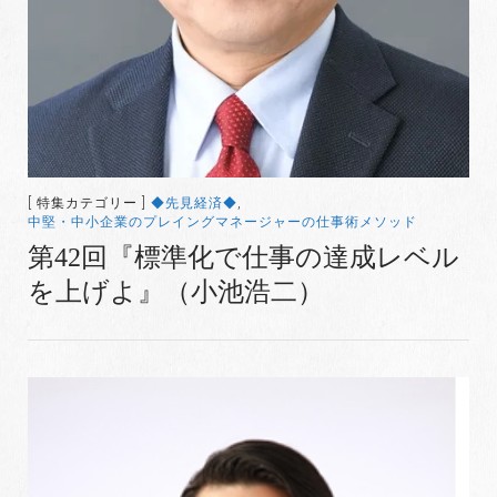
[ 特集カテゴリー ]
◆先見経済◆
,
中堅・中小企業のプレイングマネージャーの仕事術メソッド
第42回『標準化で仕事の達成レベル
を上げよ』（小池浩二）