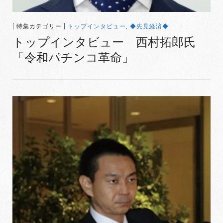
[ 特集カテゴリー ]
トップインタビュー
,
◆先見経済◆
トップインタビュー 西村拓郎氏
「令和パチンコ革命」