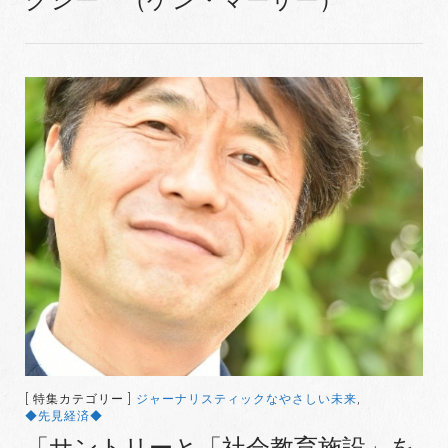
[ 特集カテゴリー ]
ジャーナリスティックなやさしい未来
,
◆先見経済◆
「サントリーと「社会教育施設」を