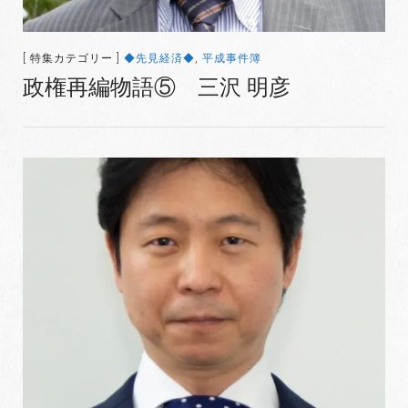
[ 特集カテゴリー ]
◆先見経済◆
,
平成事件簿
政権再編物語⑤ 三沢 明彦