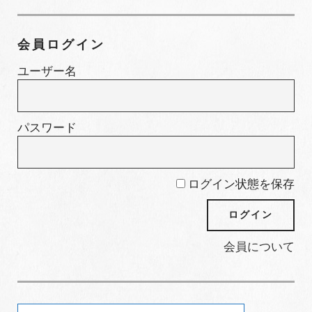
テ
ゴ
会員ログイン
リ
ー
ユーザー名
パスワード
ログイン状態を保存
会員について