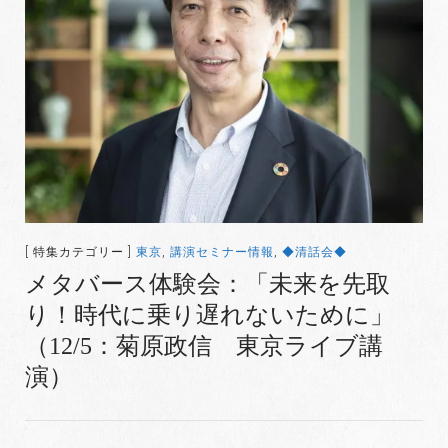
[ 特集カテゴリー ]
東京
,
講演セミナー情報
,
◆清話会◆
メタバース体験会：「未来を先取
り！時代に乗り遅れないために」
（12/5：菊原政信 東京ライブ講
演）