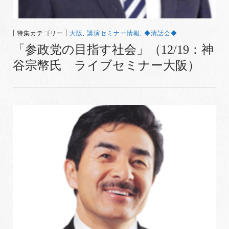
[ 特集カテゴリー ]
大阪
,
講演セミナー情報
,
◆清話会◆
「参政党の目指す社会」（12/19：神
谷宗幣氏 ライブセミナー大阪）