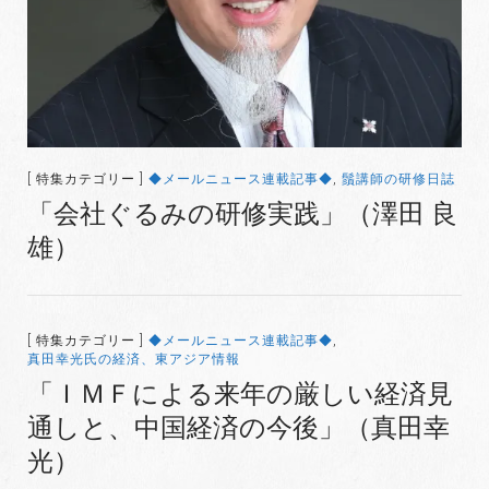
[ 特集カテゴリー ]
◆メールニュース連載記事◆
,
鬚講師の研修日誌
「会社ぐるみの研修実践」（澤田 良
雄）
[ 特集カテゴリー ]
◆メールニュース連載記事◆
,
真田幸光氏の経済、東アジア情報
「ＩＭＦによる来年の厳しい経済見
通しと、中国経済の今後」（真田幸
光）