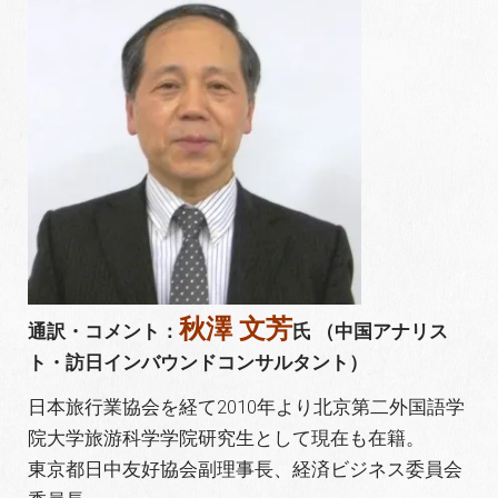
秋澤 文芳
通訳・コメント：
氏 （中国アナリス
ト・訪日インバウンドコンサルタント）
日本旅行業協会を経て2010年より北京第二外国語学
院大学旅游科学学院研究生として現在も在籍。
東京都日中友好協会副理事長、経済ビジネス委員会