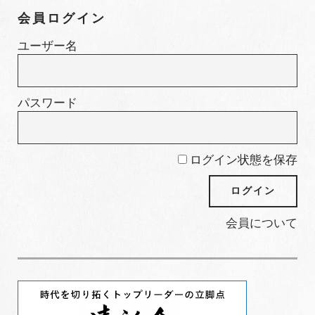
ゴ
会員ログイン
リ
ー
ユーザー名
パスワード
ログイン状態を保存
会員について