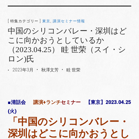
[ 特集カテゴリー ]
東京
,
講演セミナー情報
中国のシリコンバレー・深圳はど
こに向かおうとしているか
（2023.04.25） 眭 世荣（スイ・シ
ロン)氏
2023年3月
秋澤文芳
眭 世荣
■清話会
講演+ランチ
セミナー
【東京】2023.04.25
(火)
「中国のシリコンバレー・
深圳はどこに向かおうとし