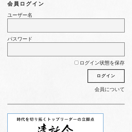
会員ログイン
リ
ー
ユーザー名
パスワード
ログイン状態を保存
会員について