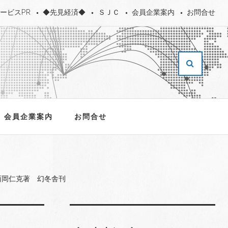
ービスPR
◆先見経済◆
ＳＪＣ
会員企業案内
お問合せ
会員企業案内
お問合せ
西岡仁克著 幻冬舎刊