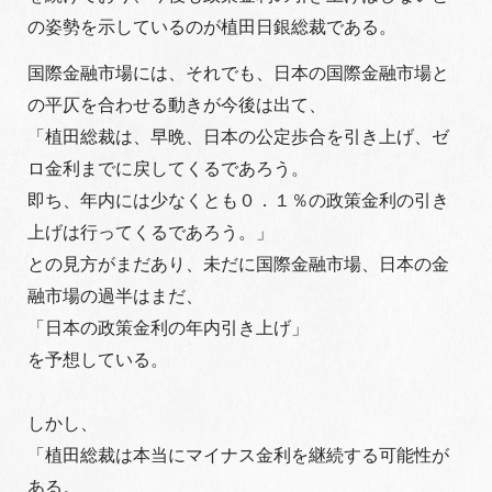
の姿勢を示しているのが植田日銀総裁である。
国際金融市場には、それでも、日本の国際金融市場と
の平仄を合わせる動きが今後は出て、
「植田総裁は、早晩、日本の公定歩合を引き上げ、ゼ
ロ金利までに戻してくるであろう。
即ち、年内には少なくとも０．１％の政策金利の引き
上げは行ってくるであろう。」
との見方がまだあり、未だに国際金融市場、日本の金
融市場の過半はまだ、
「日本の政策金利の年内引き上げ」
を予想している。
しかし、
「植田総裁は本当にマイナス金利を継続する可能性が
ある。