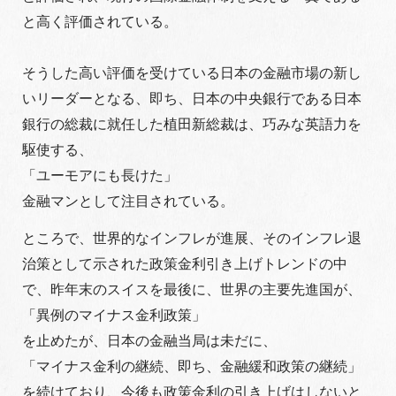
と高く評価されている。
そうした高い評価を受けている日本の金融市場の新し
いリーダーとなる、即ち、日本の中央銀行である日本
銀行の総裁に就任した植田新総裁は、巧みな英語力を
駆使する、
「ユーモアにも長けた」
金融マンとして注目されている。
ところで、世界的なインフレが進展、そのインフレ退
治策として示された政策金利引き上げトレンドの中
で、昨年末のスイスを最後に、世界の主要先進国が、
「異例のマイナス金利政策」
を止めたが、日本の金融当局は未だに、
「マイナス金利の継続、即ち、金融緩和政策の継続」
を続けており、今後も政策金利の引き上げはしないと