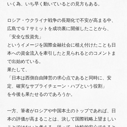
いく為、いち早く動いているとの見方もある。
ロシア・ウクライナ戦争の長期化で不安が高まる中、
広島でＧ７サミットを成功裏に開催したことから、
「安全な投資先」
というイメージを国際金融社会に植え付けたことも日
本への資金流入を牽引したと見られるとのコメントま
で出始めている。
果たして、
「日本は西側自由陣営の求心点であると同時に、安
定、確実なサプライチェーン・ハブという役割」
を今後も果たせるのであろうか。
一方、筆者がロシアや中国本土のトップであれば、日
本の評価が高まることは、決して国際戦略上望ましい