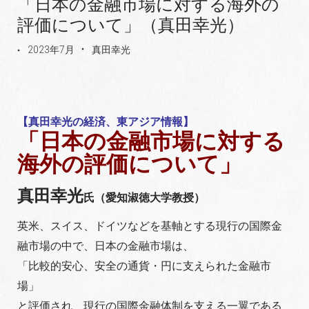
「日本の金融市場に対する海外の
評価について」（真田幸光）
2023年7月
真田幸光
【真田幸光の経済、東アジア情報】
「日本の金融市場に対する
海外の評価について」
真田幸光
氏（愛知淑徳大学教授）
英米、スイス、ドイツなどを基軸とする現行の国際金
融市場の中で、日本の金融市場は、
「比較的安心、安全の通貨・円に支えられた金融市
場」
と評価され、現行の国際金融体制を支える一翼である