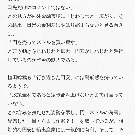
口先だけのコメントではない」
との見方が内外金融市場に「じわじわと」広がり、そ
の結果、日米の金利差はやはり縮まらないと見る向き
は、
「円を売って米ドルを買い戻す」
と言う動きをじわじわと拡大、円安がじわじわと進行
しているのが昨今の動きである。
植田総裁も「行き過ぎた円安」には警戒感を持ってい
るようで、
「政策金利である公定歩合を上げないとまでは言って
いない」
との含みを持たせた姿勢を示し、円・米ドルの為替に
配慮した「目くらまし作戦？！」を取っているが、相
対的な円安は輸出産業には一般的に有利、そして、そ