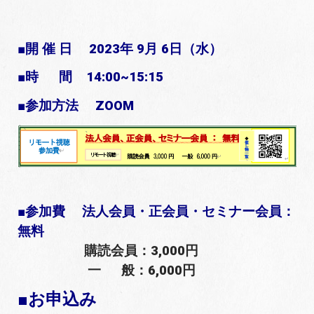
■開 催 日 2023年 9月 6日（水）
■時 間 14:00~15:15
■参加方法
ZOOM
■参加費
法人会員・正会員・セミナー会員：
無料
購読会員：3,000円
一 般：6,000円
■お申込み