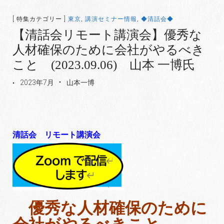
[ 特集カテゴリー ]
東京
,
講演セミナー情報
,
◆清話会◆
【清話会リモート講演会】優秀な
人材確保のために会社がやるべき
こと (2023.09.06) 山本 一博氏
2023年7月
山本一博
清話会 リモート講演会
優秀な人材確保のために