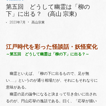
第五回 どうして幽霊は「柳の
下」に出る？ (高山 宗東)
2023年7月
高山宗東
江戸時代を彩った怪談話・妖怪変化
～第五回 どうして幽霊は「柳の下」に出る？～
幽霊といえば、「柳の下に出るもので、足が無
い……」というのが通り相場だが、それにもそれなりに
意味がある。
幽霊の足の論争になると決まって引き合いに出され
るのが、円山応挙の逸話である。曰く、「応挙が描い