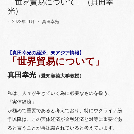
「世界貿易について」（真田幸
光）
2023年11月
真田幸光
【真田幸光の経済、東アジア情報】
「世界貿易について」
真田幸光
（愛知淑徳大学教授）
私は、人々が生きていく為に必要なものを扱う、
「実体経済」
が極めて重要であると考えており、特にウクライナ紛
争以降は、この実体経済が金融経済と対等に重要であ
ると言うことが再認識されていると考えています。