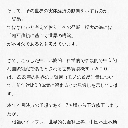
そして、その世界の実体経済の動向を示すものが、
「貿易」
ではないかと考えており、その発展、拡大の為には、
「相互信頼に基づく世界の構築」
が不可欠であるとも考えています。
さて、こうした中、比較的、科学的で客観的で中立的
な国際組織であるとされる世界貿易機関（ＷＴＯ）
は、2023年の世界の財貿易（モノの貿易）量につい
て、前年対比0.8％増に留まるとの見通しを示していま
す。
本年４月時点の予想である1.7％増から下方修正しまし
たが、
「根強いインフレ、世界的な金利上昇、中国本土不動