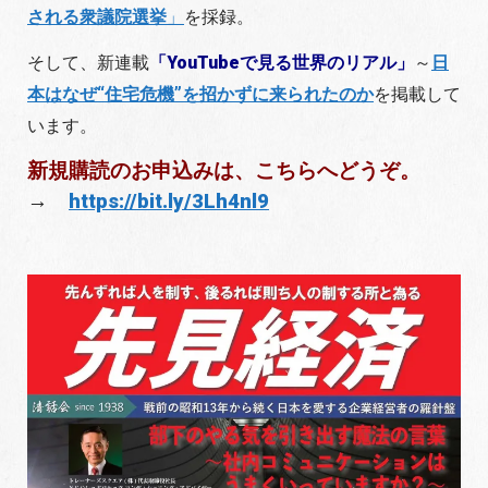
される衆議院選挙
」
を採録。
そして、新連載
「YouTubeで見る世界のリアル」
～
日
本はなぜ“住宅危機”を招かずに来られたのか
を掲載して
います。
新規購読のお申込みは、こちらへどうぞ。
→
https://bit.ly/3Lh4nl9