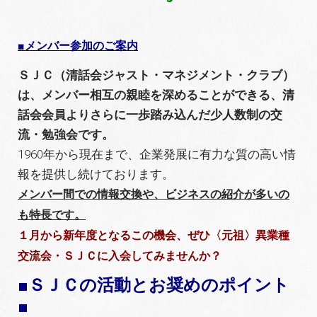
■
メンバー参加のご案内
ＳＪＣ（清話会ジャスト・マネジメント・クラブ）
は、メンバー相互の親睦を深めることができる、清
話会会員よりさらに一歩踏み込んだ少人数制の交
流・勉強会です。
1960年から現在まで、企業発展に有力な質の高い情
報を提供し続けております。
メンバー間での情報交換や、ビジネスの紹介が多いの
も特長です。
１月から新年度となるこの機会、ぜひ〈元祖〉異業種
交流会・ＳＪＣに入会してみませんか？
■ＳＪＣの活動とお奨めのポイント
■