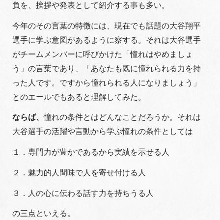
負を、挨拶や発表として紹介する事も多い。
今年のその言葉の特徴には、現在でも話題の大谷翔平
選手に学ぶ意図があるように察する。それは大谷選手
がチームメンバーに呼びかけた「憧れはやめましょ
う」の言葉であり、「あなたも既に憧れられる力を持
った人です。ですから憧れられる人になりましょう」
とのエールでもあると理解してみた。
ならば、
憧れの条件とはどんなことだろうか。それは
大谷選手の活躍や言動から学ぶ憧れの条件としては
１．専門力が豊かであるから実績を示せる人
２．魅力的人間味で人を寄せ付ける人
３．人の心に伝わる話す力を持ちうる人
の三点といえる。