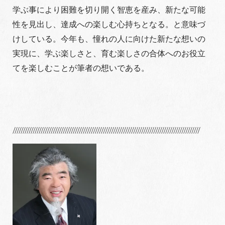
学ぶ事により困難を切り開く智恵を産み、新たな可能
性を見出し、達成への楽しむ心持ちとなる。と意味づ
けしている。今年も、憧れの人に向けた新たな想いの
実現に、学ぶ楽しさと、育む楽しさの合体へのお役立
てを楽しむことが筆者の想いである。
/////////////////////////////////////////////////////////////////////////////////////////////