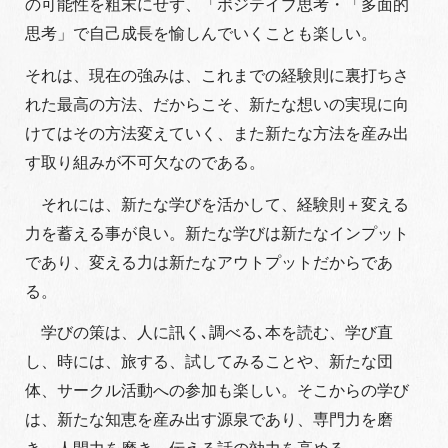
の可能性を粗末にせず、「ポジテイブ思考・「多面的
思考」で自己成長を愉しんでいくことも楽しい。
それは、現在の強みは、これまでの経験則に裏打ちさ
れた最高の方法、だからこそ、新たな想いの実現に向
けてはその方法変えていく、また新たな方法を産み出
す取り組みが不可欠なのである。
それには、新たな学びを活かして、経験則＋変える
力を蓄える事が良い。新たな学びは新たなインプット
であり、変える力は新たなアウトプットだからであ
る。
学びの策は、人に訊く､調べる､本を読む、学び直
し、時には、旅する、試してみることや、新たな団
体、サークル活動への参加も楽しい。そこからの学び
は、新たな知恵を産み出す源泉であり、専門力を磨