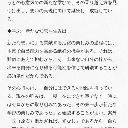
うとの心意気での新たな学びで、その乗り越え方を見
つけ出し、想いの実現に向けて継続し、成就してい
る。
◆学ぶ→新たな知恵を生み出す
新たな想いによる貢献する活躍の楽しみの過程には、
本気で自己能力を高める絶好の機会がある。それは、
難儀にあえて挑むからこそ、出来ない自分の枠から、
出来る自分になり得る可能性を信じて研鑽することが
必須条件だからである。
その心持ちは、「自分にはできる可能性を持ってい
る。現在の強みは、一朝一夕にできた事でなく、時に
はゼロからの取り組みであった。その第一歩が新たな
学びの楽しみであった」と確認することがよい。案外
「玉（原石）磨かざれば、光なし」であるから、自ら