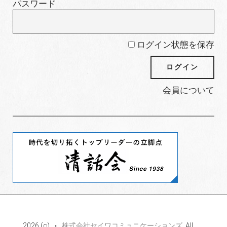
パスワード
ログイン状態を保存
会員について
2026 (c)
株式会社セイワコミュニケーションズ
. All