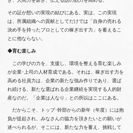
き、人間力を磨き、伝える話の効力を高める。
その証が想いの実現の結びにある。実は、この実現
は、所属組織への貢献としてだけでは「自身の売れる
決め手を持ったプロとしての稼ぎ出す力」を蓄えるこ
とに他ならない。
◆育む楽しみ
この学びの力を、支援し、環境を整える育む楽しみ
が企業･上司の人材育成である。それは、稼ぎ出す力を
高める社員力は、企業の新たな強み作りであり、選ば
れ続ける、新たな選ばれる企業継続を実現する人的財
産なのだ。「企業は人なり」との所以はここにある。
だからこそ、トップ･幹部からの新年（年度）には抱
負が提起され、みなさんの協力を頂きたいとの願いが
述べられるが、そこには、新たな力を蓄え、挑戦して