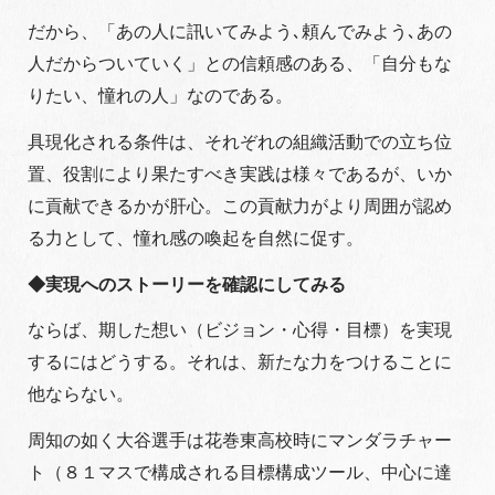
だから、「あの人に訊いてみよう､頼んでみよう､あの
人だからついていく」との信頼感のある、「自分もな
りたい、憧れの人」なのである。
具現化される条件は、それぞれの組織活動での立ち位
置、役割により果たすべき実践は様々であるが、いか
に貢献できるかが肝心。この貢献力がより周囲が認め
る力として、憧れ感の喚起を自然に促す。
◆実現へのストーリーを確認にしてみる
ならば、期した想い（ビジョン・心得・目標）を実現
するにはどうする。それは、新たな力をつけることに
他ならない。
周知の如く大谷選手は花巻東高校時にマンダラチャー
ト（８１マスで構成される目標構成ツール、中心に達