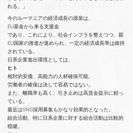
れる。」
今のルーマニアの経済成長の源泉は、
EU基金から来る支援金
であり、これにより、社会インフラを整えつつ、親
EU国家の推進が進められ、一定の経済成長率は維持
されている。
日系企業進出環境としては、
ヒト
相対的安価、高能力の人材確保可能。
労働者の確保は決して容易ではない。
また、離職率も高く、引き止めは高賃金提示に頼っ
ている。
最近はSNS採用募集もかなり効果的となった。
組合活動、特に日系企業に対する組合活動は比較的
穏健。