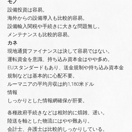
モノ
設備投資は容易。
海外からの設備導入も比較的容易。
設備輸入関税や手続きに大きな問題無し。
メンテナンスも比較的容易。
カネ
現地通貨ファイナンスは決して容易ではない。
運転資金を意識、持ち込み資本金はやや多め。
EUスタンダードもあり、送金規制や持ち込み資本金
規制などは基本的に心配不要。
ルーマニアの平均月収は約1,180米ドル
情報
しっかりとした情報網確保が肝要。
各種政府手続きなどは相対的に煩雑、遅い。
陸送を軸とした物流にはやや難あり。
会計士、弁護士は比較的しっかりしている。