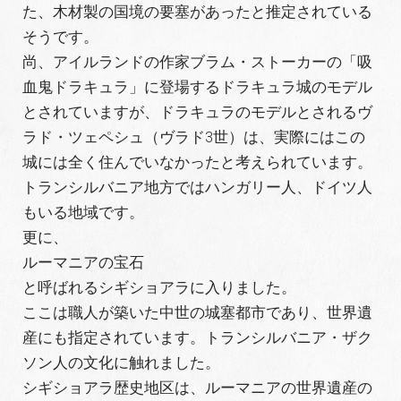
た、木材製の国境の要塞があったと推定されている
そうです。
尚、アイルランドの作家ブラム・ストーカーの「吸
血鬼ドラキュラ」に登場するドラキュラ城のモデル
とされていますが、ドラキュラのモデルとされるヴ
ラド・ツェペシュ（ヴラド3世）は、実際にはこの
城には全く住んでいなかったと考えられています。
トランシルバニア地方ではハンガリー人、ドイツ人
もいる地域です。
更に、
ルーマニアの宝石
と呼ばれるシギショアラに入りました。
ここは職人が築いた中世の城塞都市であり、世界遺
産にも指定されています。トランシルバニア・ザク
ソン人の文化に触れました。
シギショアラ歴史地区は、ルーマニアの世界遺産の