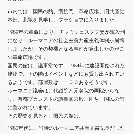
市内では、国民の館、凱旋門、革命広場、旧共産党
本部、北駅を見学し、ブラショフに入りました。
1989年の革命により、チャウシェスク夫妻が銃殺刑
になり、ルーマニアの社会主義共産主義体制が崩壊
しましたが、その契機となる事件が発生したのがこ
の革命広場です。
国民の館は、議事堂です。1984年に建設開始された
建物で、下の階はイベントなどにも貸し出されてい
るようです。部屋数は１１００あるそうです。
ルーマニア議会は、代議院と元老院の両院からな
り、首都ブカレストの議事堂宮殿、即ち、国民の館
に置かれています。
その歴史を見ると、国民の館は、
1980年代に、当時のルーマニア共産党書記長だった