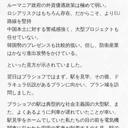
ルーマニア政府の外資優遇政策は極めて弱い。
ロシアリスクはもちろん存在、だからこそ、よりEU
路線を堅持
中国本土に対する警戒感強く、大型プロジェクトも
任せていない。
韓国勢のプレゼンスも比較的低い。但し、防衛産業
はかなり進出攻勢をかけている。
といった見方が示されていました。
翌日はブラショフではまず、駅を見学、その後、ド
ラキュラ伝説があるブランに向かい、ブラン城を訪
問しました。
ブラショフの駅は典型的な社会主義国の大型駅、ま
た、よくあるように列車が遅れていたことが幸い、
駅見学をホームでしていた私たちの目の前を電気機