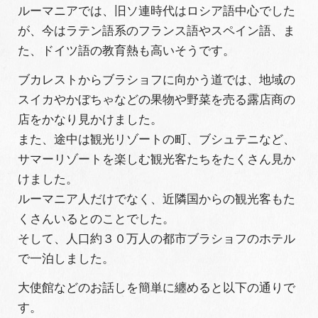
ルーマニアでは、旧ソ連時代はロシア語中心でした
が、今はラテン語系のフランス語やスペイン語、ま
た、ドイツ語の教育熱も高いそうです。
ブカレストからブラショフに向かう道では、地域の
スイカやかぼちゃなどの果物や野菜を売る露店商の
店をかなり見かけました。
また、途中は観光リゾートの町、ブシュテニなど、
サマーリゾートを楽しむ観光客たちをたくさん見か
けました。
ルーマニア人だけでなく、近隣国からの観光客もた
くさんいるとのことでした。
そして、人口約３０万人の都市ブラショフのホテル
で一泊しました。
大使館などのお話しを簡単に纏めると以下の通りで
す。