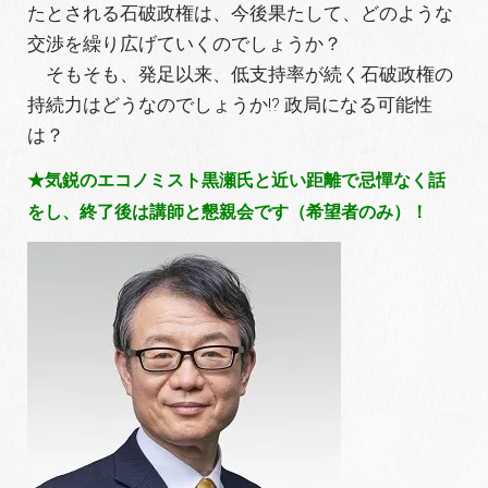
たとされる石破政権は、今後果たして、どのような
交渉を繰り広げていくのでしょうか？
そもそも、発足以来、低支持率が続く石破政権の
持続力はどうなのでしょうか!? 政局になる可能性
は？
★気鋭のエコノミスト黒瀬氏と近い距離で忌憚なく話
をし、終了後は講師と懇親会です（希望者のみ）！