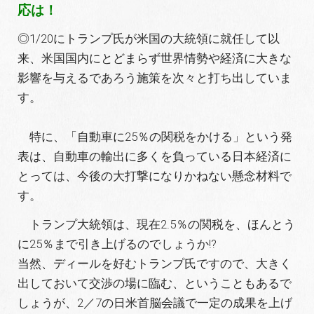
応は！
◎1/20にトランプ氏が米国の大統領に就任して以
来、米国国内にとどまらず世界情勢や経済に大きな
影響を与えるであろう施策を次々と打ち出していま
す。
特に、「自動車に25％の関税をかける」という発
表は、自動車の輸出に多くを負っている日本経済に
とっては、今後の大打撃になりかねない懸念材料で
す。
トランプ大統領は、現在2.5％の関税を、ほんとう
に25％まで引き上げるのでしょうか!?
当然、ディールを好むトランプ氏ですので、大きく
出しておいて交渉の場に臨む、ということもあるで
しょうが、2／7の日米首脳会議で一定の成果を上げ