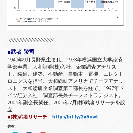
//////////////////////////////
■武者 陵司
1949年9月長野県生まれ。1973年横浜国立大学経済
学部卒業。大和証券(株)入社、企業調査アナリス
ト、繊維、建築、不動産、自動車、電機、エレクト
ロニクスを担当。大和総研アメリカでチーフアナリ
スト、大和総研企業調査第二部長を経て、1997年ド
イツ証券入社、調査部長兼チーフストラテジスト。
2005年副会長就任。2009年7月(株)武者リサーチを設
立。
http://bit.ly/2x5owt
■(株)武者リサーチ
共有: