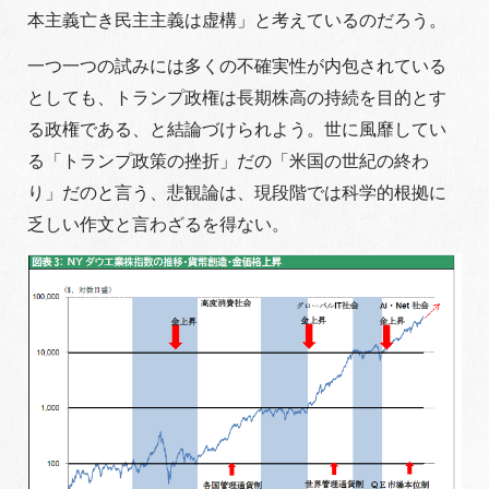
本主義亡き民主主義は虚構」と考えているのだろう。
一つ一つの試みには多くの不確実性が内包されている
としても、トランプ政権は長期株高の持続を目的とす
る政権である、と結論づけられよう。世に風靡してい
る「トランプ政策の挫折」だの「米国の世紀の終わ
り」だのと言う、悲観論は、現段階では科学的根拠に
乏しい作文と言わざるを得ない。