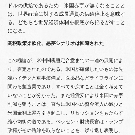
ドルの供給であるため、米国赤字が無くなることと
は、世界経済に対する成長通貨の供給停止を意味す
る。どちらも世界経済体制を根底から揺るがすこと
になる。
関税政策柔軟化、悪夢シナリオは回避された
この極論が、米中関税暫定合意までの一連の展開によ
り、否定されたのである。米国が確保したいものは先
端ハイテクと軍事装備品、医薬品などライフラインに
関わる製造業であり、すべてを戻すことは全く考えて
いないことが分かった。また通貨安により米国の赤字
削減を狙うことは、直ちに米国への資金流入の減少と
米国金利上昇を引き起こし、リセッションをもたらす
縮小均衡の道である。ベッセント財務長官はトランプ
政権がその路線を取らないことを、繰り返し表明し、