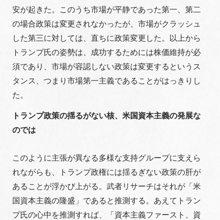
安が起きた。このうち市場が平静であった第一、第二
の場合政策は変更されなかったが、市場がクラッシュ
した第三に対しては、直ちに政策変更した。以上から
トランプ氏の姿勢は、成功するためには株価維持が必
須であり、市場が容認しない政策は変更するというス
タンス、つまり市場第一主義であることがはっきりし
た。
トランプ政策の揺るがない核、米国資本主義の発展な
のでは
このように主張が異なる多様な支持グループに支えら
れながらも、トランプ政権には揺るぎない政策の肝が
あることが浮かび上がる。武者リサーチはそれが「米
国資本主義の隆盛」であると推測する。あえてトラン
プ氏の心中を推測すれば、「資本主義ファースト、資