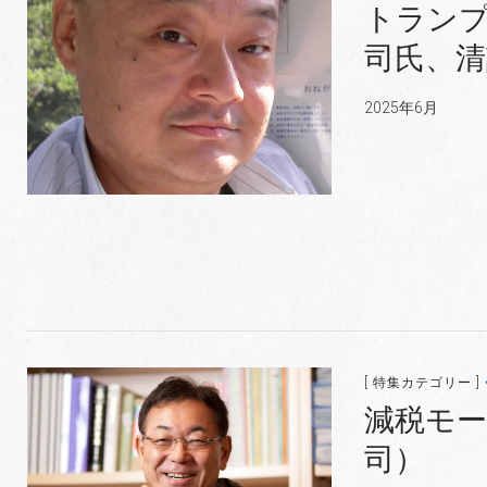
トランプ
司氏、
2025年6月
[ 特集カテゴリー ]
減税モ
司）