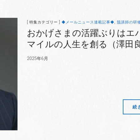
[ 特集カテゴリー ]
◆メールニュース連載記事◆
,
鬚講師の研
おかげさまの活躍ぶりはエ
マイルの人生を創る（澤田
2025年6月
続