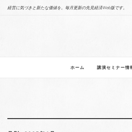
S
経営に気づきと新たな価値を。毎月更新の先見経済Web版です。
k
i
p
t
o
c
o
n
ホーム
講演セミナー情
t
e
n
t