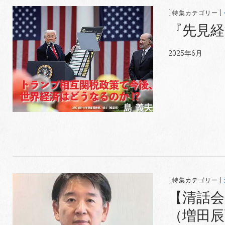
[ 特集カテゴリー ]
『先見経済
2025年6月
[ 特集カテゴリー ]
【清話会
（増田辰