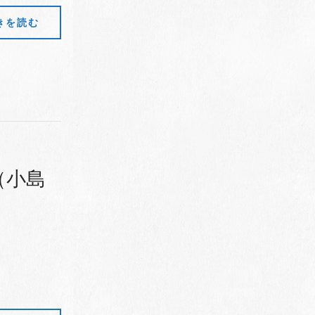
きを読む
（小島