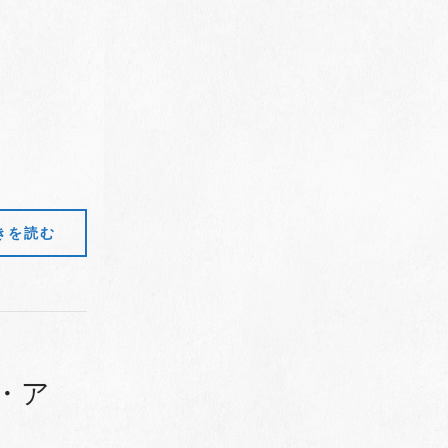
きを読む
・ア