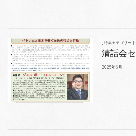
[ 特集カテゴリー ]
清話会セ
2025年6月