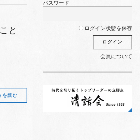
パスワード
ログイン状態を保存
たこと
会員について
きを読む