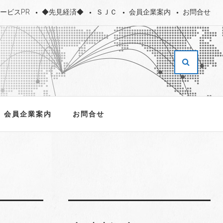
ービスPR
◆先見経済◆
ＳＪＣ
会員企業案内
お問合せ
会員企業案内
お問合せ