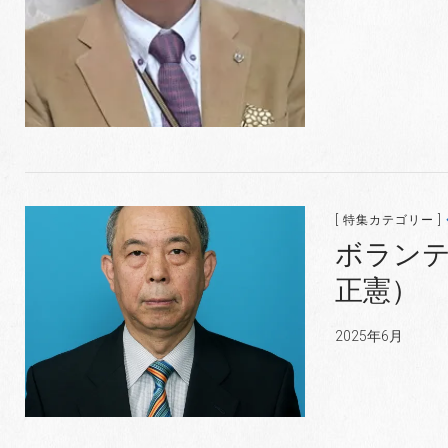
[ 特集カテゴリー ]
ボラン
正憲）
2025年6月