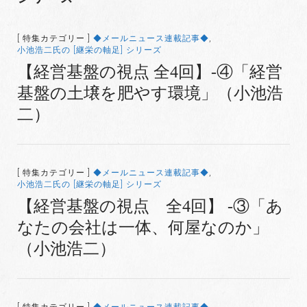
[ 特集カテゴリー ]
◆メールニュース連載記事◆
,
小池浩二氏の [継栄の軸足] シリーズ
【経営基盤の視点 全4回】-④「経営
基盤の土壌を肥やす環境」（小池浩
二）
[ 特集カテゴリー ]
◆メールニュース連載記事◆
,
小池浩二氏の [継栄の軸足] シリーズ
【経営基盤の視点 全4回】 -③「あ
なたの会社は一体、何屋なのか」
（小池浩二）
[ 特集カテゴリー ]
◆メールニュース連載記事◆
,