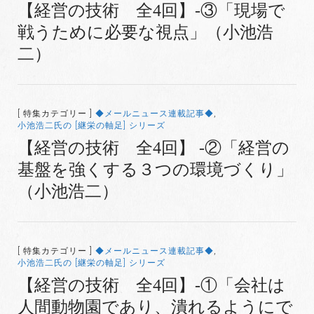
【経営の技術 全4回】-③「現場で
戦うために必要な視点」（小池浩
二）
[ 特集カテゴリー ]
◆メールニュース連載記事◆
,
小池浩二氏の [継栄の軸足] シリーズ
【経営の技術 全4回】 -②「経営の
基盤を強くする３つの環境づくり」
（小池浩二）
[ 特集カテゴリー ]
◆メールニュース連載記事◆
,
小池浩二氏の [継栄の軸足] シリーズ
【経営の技術 全4回】-①「会社は
人間動物園であり、潰れるようにで