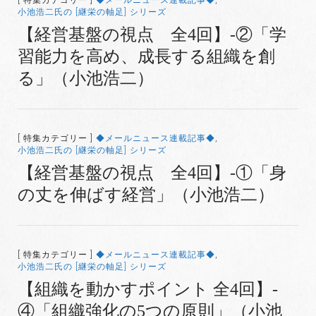
小池浩二氏の [継栄の軸足] シリーズ
【経営基盤の視点 全4回】-②「学
習能力を高め、成長する組織を創
る」（小池浩二）
[ 特集カテゴリー ]
◆メールニュース連載記事◆
,
小池浩二氏の [継栄の軸足] シリーズ
【経営基盤の視点 全4回】-①「身
の丈を伸ばす経営」（小池浩二）
[ 特集カテゴリー ]
◆メールニュース連載記事◆
,
小池浩二氏の [継栄の軸足] シリーズ
【組織を動かすポイント 全4回】-
④「組織強化の5つの原則」（小池