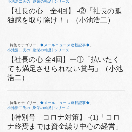
小池浩二氏の [継栄の軸足] シリーズ
【社長の心 全4回】 -②「社長の孤
独感を取り除け！」（小池浩二）
[ 特集カテゴリー ]
◆メールニュース連載記事◆
,
小池浩二氏の [継栄の軸足] シリーズ
【社長の心 全4回】ー①「払いたく
ても満足させられない賞与」（小池
浩二）
[ 特集カテゴリー ]
◆メールニュース連載記事◆
,
小池浩二氏の [継栄の軸足] シリーズ
【特別号 コロナ対策】 -(1)「コロ
ナ終焉までは資金繰り中心の経営」