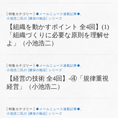
[ 特集カテゴリー ]
◆メールニュース連載記事◆
,
小池浩二氏の [継栄の軸足] シリーズ
【組織を動かすポイント 全4回】(1)
「組織づくりに必要な原則を理解せ
よ」（小池浩二）
[ 特集カテゴリー ]
◆メールニュース連載記事◆
,
小池浩二氏の [継栄の軸足] シリーズ
【経営の技術 全4回】-④「規律重視
経営」（小池浩二）
[ 特集カテゴリー ]
◆メールニュース連載記事◆
,
小池浩二氏の [継栄の軸足] シリーズ