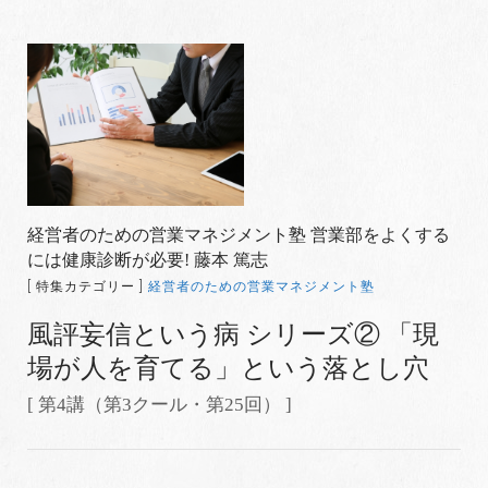
経営者のための営業マネジメント塾 営業部をよくする
には健康診断が必要! 藤本 篤志
[ 特集カテゴリー ]
経営者のための営業マネジメント塾
風評妄信という病 シリーズ② 「現
場が人を育てる」という落とし穴
[ 第4講（第3クール・第25回） ]