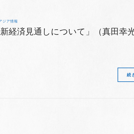
アジア情報
最新経済見通しについて」（真田幸
続