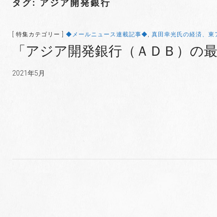
タグ: アジア開発銀行
[ 特集カテゴリー ]
◆メールニュース連載記事◆
,
真田幸光氏の経済、東
「アジア開発銀行（ＡＤＢ）の
2021年5月