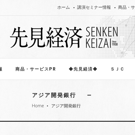
ホーム
講演セミナー情報
商品・サ
報
商品・サービスPR
◆先見経済◆
ＳＪＣ
アジア開発銀行
Home
アジア開発銀行
fiber_manual_record