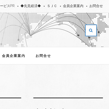
ービスPR
◆先見経済◆
ＳＪＣ
会員企業案内
お問合せ
会員企業案内
お問合せ