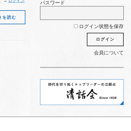
。→
ログイン
.
パスワード
きを読む
ログイン状態を保存
会員について