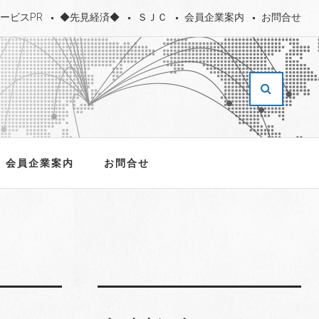
ービスPR
◆先見経済◆
ＳＪＣ
会員企業案内
お問合せ
会員企業案内
お問合せ