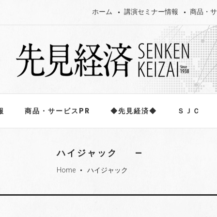
ホーム
講演セミナー情報
商品・サ
報
商品・サービスPR
◆先見経済◆
ＳＪＣ
ハイジャック
Home
ハイジャック
fiber_manual_record