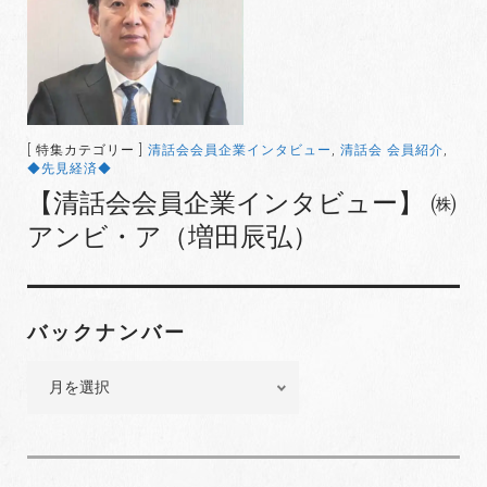
[ 特集カテゴリー ]
清話会会員企業インタビュー
,
清話会 会員紹介
,
◆先見経済◆
【清話会会員企業インタビュー】 ㈱
アンビ・ア（増田辰弘）
バックナンバー
バ
ッ
ク
ナ
ン