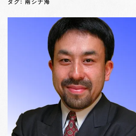
タグ: 南シナ海