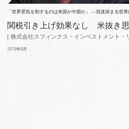
「世界景気を制するのは米国か中国か」 ―混迷深まる世
関税引き上げ効果なし 米抜き
[ 株式会社スフィンクス・インベストメント・リ
2019年8月