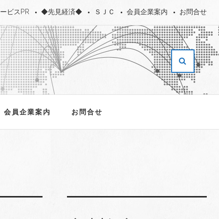
ービスPR
◆先見経済◆
ＳＪＣ
会員企業案内
お問合せ
会員企業案内
お問合せ