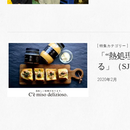
[ 特集カテゴリー ]
「“熱処
る」（S
2020年2月