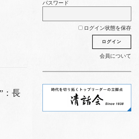
パスワード
ログイン状態を保存
会員について
”：長