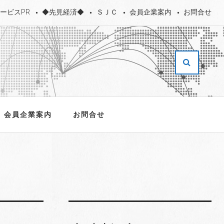
ービスPR
◆先見経済◆
ＳＪＣ
会員企業案内
お問合せ
会員企業案内
お問合せ