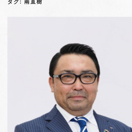
タグ: 南直樹