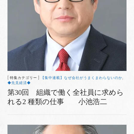
[ 特集カテゴリー ]
【集中連載】なぜ会社がうまくまわらないのか
,
◆先見経済◆
第30回 組織で働く全社員に求めら
れる2 種類の仕事 小池浩二