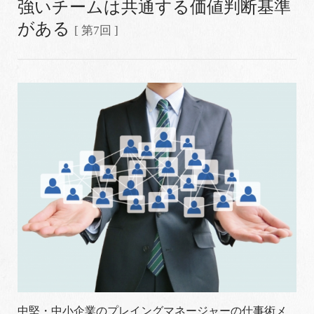
強いチームは共通する価値判断基準
がある
[ 第7回 ]
中堅・中小企業のプレイングマネージャーの仕事術メ