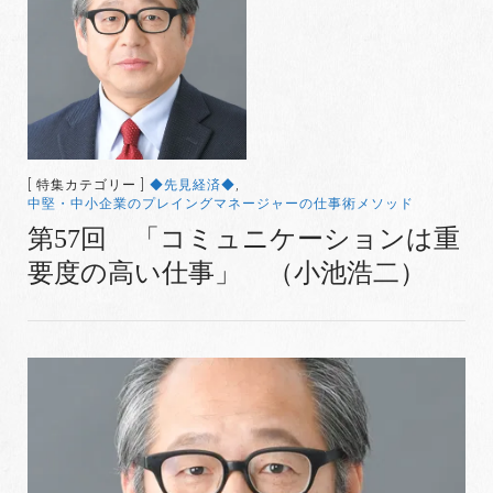
[ 特集カテゴリー ]
◆先見経済◆
,
中堅・中小企業のプレイングマネージャーの仕事術メソッド
第57回 「コミュニケーションは重
要度の高い仕事」 （小池浩二）