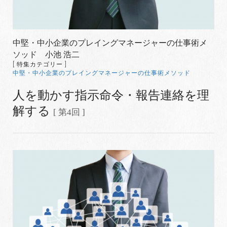
中堅・中小企業のプレイングマネージャーの仕事術メ
ソッド 小池 浩二
[ 特集カテゴリー ]
中堅・中小企業のプレイングマネージャーの仕事術メソッド
人を動かす指示命令・報告連絡を理
解する
[ 第4回 ]