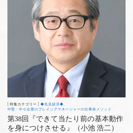
[ 特集カテゴリー ]
◆先見経済◆
,
中堅・中小企業のプレイングマネージャーの仕事術メソッド
第38回『できて当たり前の基本動作
を身につけさせる』（小池 浩二）