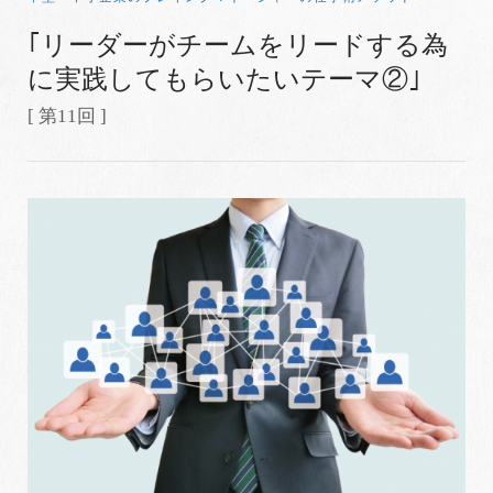
｢リーダーがチームをリードする為
に実践してもらいたいテーマ②｣
[ 第11回 ]