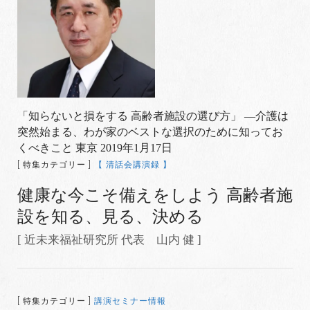
「知らないと損をする 高齢者施設の選び方」 —介護は
突然始まる、わが家のベストな選択のために知ってお
くべきこと 東京 2019年1月17日
[ 特集カテゴリー ]
【 清話会講演録 】
健康な今こそ備えをしよう 高齢者施
設を知る、見る、決める
[ 近未来福祉研究所 代表 山内 健 ]
[ 特集カテゴリー ]
講演セミナー情報