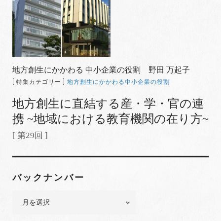
地方創生にかかわる 中小企業の役割 野田 万起子
[ 特集カテゴリー ]
地方創生にかかわる中小企業の役割
地方創生に直結する産・学・官の連
携 ~地域における教育機関の在り方~
[ 第29回 ]
バックナンバー
バ
ッ
ク