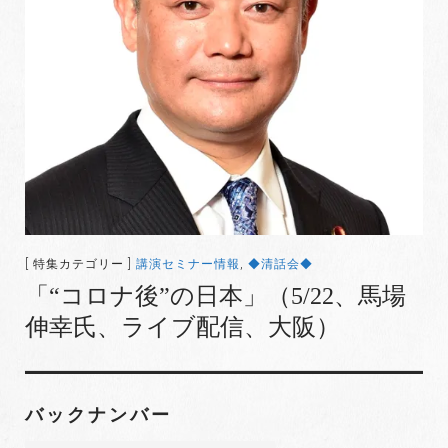
[ 特集カテゴリー ]
講演セミナー情報
,
◆清話会◆
「“コロナ後”の日本」（5/22、馬場
伸幸氏、ライブ配信、大阪）
バックナンバー