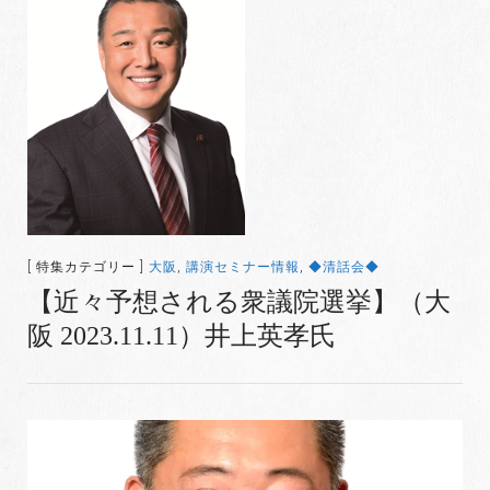
[ 特集カテゴリー ]
大阪
,
講演セミナー情報
,
◆清話会◆
【近々予想される衆議院選挙】（大
阪 2023.11.11）井上英孝氏